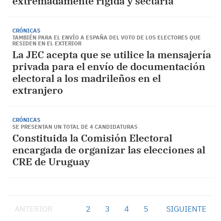
extremadamente rígida y sectaria”
CRÓNICAS
TAMBIÉN PARA EL ENVÍO A ESPAÑA DEL VOTO DE LOS ELECTORES QUE
RESIDEN EN EL EXTERIOR
La JEC acepta que se utilice la mensajería
privada para el envío de documentación
electoral a los madrileños en el
extranjero
CRÓNICAS
SE PRESENTAN UN TOTAL DE 4 CANDIDATURAS
Constituida la Comisión Electoral
encargada de organizar las elecciones al
CRE de Uruguay
ANTERIOR
1
2
3
4
5
SIGUIENTE