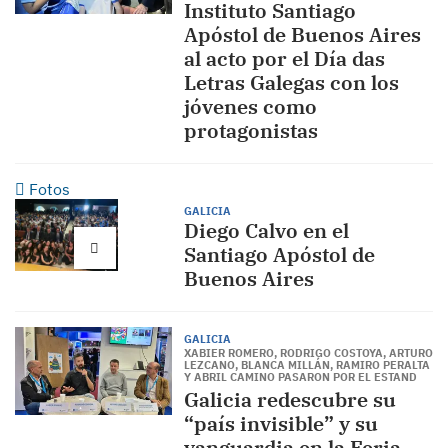
Instituto Santiago
Apóstol de Buenos Aires
al acto por el Día das
Letras Galegas con los
jóvenes como
protagonistas
Fotos
GALICIA
Diego Calvo en el
Santiago Apóstol de
Buenos Aires
GALICIA
XABIER ROMERO, RODRIGO COSTOYA, ARTURO
LEZCANO, BLANCA MILLÁN, RAMIRO PERALTA
Y ABRIL CAMINO PASARON POR EL ESTAND
Galicia redescubre su
“país invisible” y su
vanguardia en la Feria