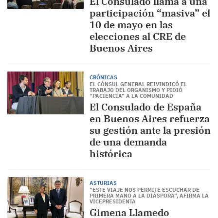
El Consulado llama a una
participación “masiva” el
10 de mayo en las
elecciones al CRE de
Buenos Aires
CRÓNICAS
EL CÓNSUL GENERAL REIVINDICÓ EL
TRABAJO DEL ORGANISMO Y PIDIÓ
“PACIENCIA” A LA COMUNIDAD
El Consulado de España
en Buenos Aires refuerza
su gestión ante la presión
de una demanda
histórica
ASTURIAS
“ESTE VIAJE NOS PERMITE ESCUCHAR DE
PRIMERA MANO A LA DIÁSPORA”, AFIRMA LA
VICEPRESIDENTA
Gimena Llamedo