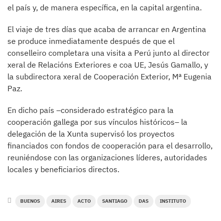
el país y, de manera específica, en la capital argentina.
El viaje de tres días que acaba de arrancar en Argentina
se produce inmediatamente después de que el
conselleiro completara una visita a Perú junto al director
xeral de Relacións Exteriores e coa UE, Jesús Gamallo, y
la subdirectora xeral de Cooperación Exterior, Mª Eugenia
Paz.
En dicho país –considerado estratégico para la
cooperación gallega por sus vínculos históricos– la
delegación de la Xunta supervisó los proyectos
financiados con fondos de cooperación para el desarrollo,
reuniéndose con las organizaciones líderes, autoridades
locales y beneficiarios directos.
BUENOS
AIRES
ACTO
SANTIAGO
DAS
INSTITUTO