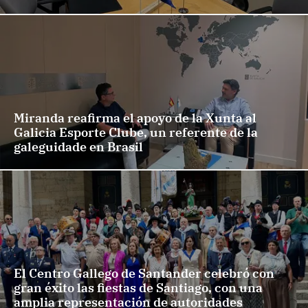
Miranda reafirma el apoyo de la Xunta al
Galicia Esporte Clube, un referente de la
galeguidade en Brasil
El Centro Gallego de Santander celebró con
gran éxito las fiestas de Santiago, con una
amplia representación de autoridades