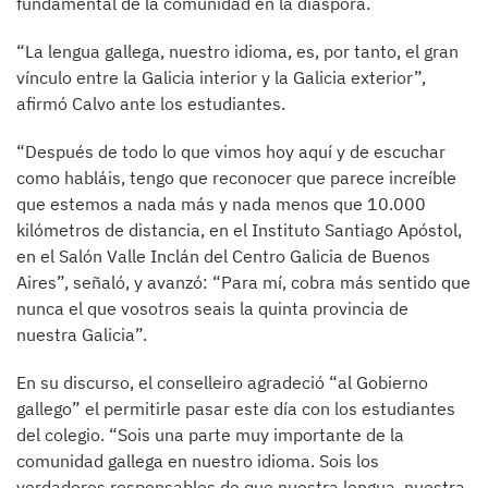
fundamental de la comunidad en la diáspora.
“La lengua gallega, nuestro idioma, es, por tanto, el gran
vínculo entre la Galicia interior y la Galicia exterior”,
afirmó Calvo ante los estudiantes.
“Después de todo lo que vimos hoy aquí y de escuchar
como habláis, tengo que reconocer que parece increíble
que estemos a nada más y nada menos que 10.000
kilómetros de distancia, en el Instituto Santiago Apóstol,
en el Salón Valle Inclán del Centro Galicia de Buenos
Aires”, señaló, y avanzó: “Para mí, cobra más sentido que
nunca el que vosotros seais la quinta provincia de
nuestra Galicia”.
En su discurso, el conselleiro agradeció “al Gobierno
gallego” el permitirle pasar este día con los estudiantes
del colegio. “Sois una parte muy importante de la
comunidad gallega en nuestro idioma. Sois los
verdaderos responsables de que nuestra lengua, nuestra