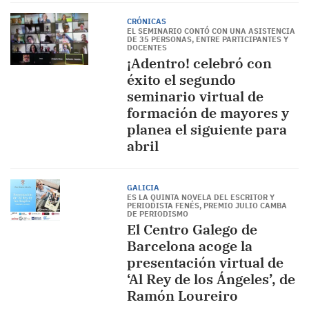
CRÓNICAS
EL SEMINARIO CONTÓ CON UNA ASISTENCIA
DE 35 PERSONAS, ENTRE PARTICIPANTES Y
DOCENTES
¡Adentro! celebró con
éxito el segundo
seminario virtual de
formación de mayores y
planea el siguiente para
abril
GALICIA
ES LA QUINTA NOVELA DEL ESCRITOR Y
PERIODISTA FENÉS, PREMIO JULIO CAMBA
DE PERIODISMO
El Centro Galego de
Barcelona acoge la
presentación virtual de
‘Al Rey de los Ángeles’, de
Ramón Loureiro