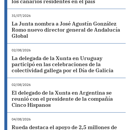
los canarios residentes en el país
31/07/2026
La Junta nombra a José Agustín González
Romo nuevo director general de Andalucía
Global
02/08/2026
La delegada de la Xunta en Uruguay
participó en las celebraciones de la
colectividad gallega por el Día de Galicia
02/08/2026
El delegado de la Xunta en Argentina se
reunió con el presidente de la compañía
Cinco Hispanos
04/08/2026
Rueda destaca el apoyo de 2,5 millones de