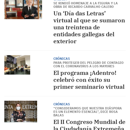
SE RINDIÓ HOMENAJE A LA FIGURA Y LA
OBRA DE RICARDO CARVALHO CALERO
Un ‘Día das Letras’
virtual al que se sumaron
una treintena de
entidades gallegas del
exterior
CRÓNICAS
PARA PROTEGER DEL PELIGRO DE CONTAGIO
CON EL CORONAVIRUS A LOS MAYORES
El programa ¡Adentro!
celebró con éxito su
primer seminario virtual
CRÓNICAS
“CONSIDERAMOS QUE NUESTRA DIÁSPORA
ES UN ELEMENTO ESENCIAL”, DICE ROSA
BALAS
El II Congreso Mundial de
la Ciudadanía Extremeña