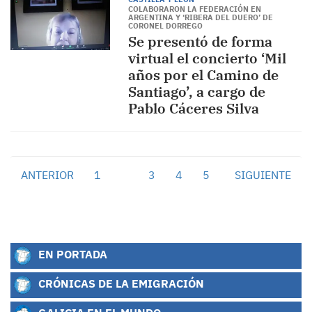
COLABORARON LA FEDERACIÓN EN
ARGENTINA Y ‘RIBERA DEL DUERO’ DE
CORONEL DORREGO
Se presentó de forma
virtual el concierto ‘Mil
años por el Camino de
Santiago’, a cargo de
Pablo Cáceres Silva
ANTERIOR
1
2
3
4
5
SIGUIENTE
EN PORTADA
CRÓNICAS DE LA EMIGRACIÓN