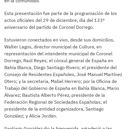
en la comunidad.
Esta presentación fue parte de la programación de los
actos oficiales del 29 de diciembre, día del 133º
aniversario del partido de Coronel Dorrego.
Estuvieron conectados en vivo, desde sus domicilios,
Walter Lagos, director municipal de Cultura, en
representación del intendente municipal de Coronel
Dorrego, Raúl Reyes; el cónsul general de España en
Bahía Blanca, Diego Santiago Rivero; el presidente del
Consejo de Residentes Españoles, José Manuel Martínez
Otero; y la secretaria, Mabel Herrero; por la Oficina de
Trabajo del Gobierno de España en Bahía Blanca, Mario
Álvarez; Bautista Alberto Pérez, presidente de la
Federación Regional de Sociedades Españolas; el
presidente de la entidad organizadora, Santiago
González; y Alicia Jordán.
Santiago González dio la bienvenida, agradeció a las