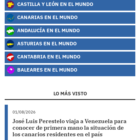
CASTILLA Y LEÓN EN EL MUNDO
CANARIAS EN EL MUNDO
ANDALUCÍA EN EL MUNDO
ASTURIAS EN EL MUNDO
CANTABRIA EN EL MUNDO
BALEARES EN EL MUNDO
LO MÁS VISTO
01/08/2026
José Luis Perestelo viaja a Venezuela para
conocer de primera mano la situación de
los canarios residentes en el país