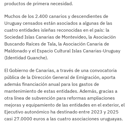
productos de primera necesidad.
Muchos de los 2.400 canarios y descendientes de
Uruguay censados están asociados a algunas de las
cuatro entidades isleñas reconocidas en el país: la
Sociedad Islas Canarias de Montevideo, la Asociación
Buscando Raíces de Tala, la Asociación Canaria de
Maldonado y el Espacio Cultural Islas Canarias-Uruguay
(Identidad Guanche).
El Gobierno de Canarias, a través de una convocatoria
pública de la Dirección General de Emigración, aporta
además financiación anual para los gastos de
mantenimiento de estas entidades. Además, gracias a
otra línea de subvención para reformas ampliaciones
mejoras y equipamiento de las entidades en el exterior, el
Ejecutivo autonómico ha destinado entre 2023 y 2025
casi 27.0000 euros a las cuatro asociaciones uruguayas.