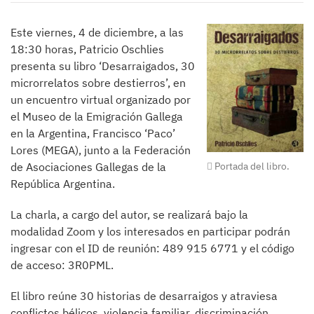
Este viernes, 4 de diciembre, a las
18:30 horas, Patricio Oschlies
presenta su libro ‘Desarraigados, 30
microrrelatos sobre destierros’, en
un encuentro virtual organizado por
el Museo de la Emigración Gallega
en la Argentina, Francisco ‘Paco’
Lores (MEGA), junto a la Federación
de Asociaciones Gallegas de la
Portada del libro.
República Argentina.
La charla, a cargo del autor, se realizará bajo la
modalidad Zoom y los interesados en participar podrán
ingresar con el ID de reunión: 489 915 6771 y el código
de acceso: 3R0PML.
El libro reúne 30 historias de desarraigos y atraviesa
conflictos bélicos, violencia familiar, discriminación,