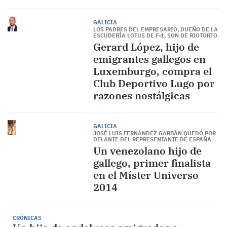
GALICIA
LOS PADRES DEL EMPRESARIO, DUEÑO DE LA
ESCUDERÍA LOTUS DE F-1, SON DE RIOTORTO
Gerard López, hijo de
emigrantes gallegos en
Luxemburgo, compra el
Club Deportivo Lugo por
razones nostálgicas
GALICIA
JOSÉ LUIS FERNÁNDEZ GARBÁN QUEDÓ POR
DELANTE DEL REPRESENTANTE DE ESPAÑA
Un venezolano hijo de
gallego, primer finalista
en el Míster Universo
2014
CRÓNICAS