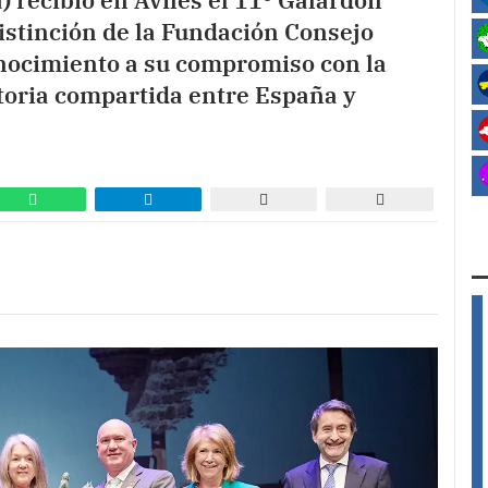
) recibió en Avilés el 11º Galardón
istinción de la Fundación Consejo
nocimiento a su compromiso con la
storia compartida entre España y