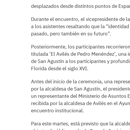
desplazados desde distintos puntos de Espa
Durante el encuentro, el vicepresidente de la
a los asistentes resaltando que la “identidad
pasado, pero también en su futuro”.
Posteriormente, los participantes recorrieron
titulada ‘El Avilés de Pedro Menéndez’, una i
de San Agustín a los participantes y profundi
Florida desde el siglo XVI.
Antes del inicio de la ceremonia, una repres
por la alcaldesa de San Agustín, el preside
un representante del Ministerio de Asuntos 
recibida por la alcaldesa de Avilés en el A
encuentro institucional.
Para este martes, está previsto que la alcal