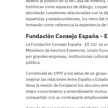
abierto al público en la de Casa de América,
históricas como espacios de diálogo, coope
abordarán cuestiones relacionadas con la dip
españolas y estadounidenses, los retos del t
tomando como referencia la experiencia de 
Fundación Consejo España - E
La Fundación Consejo España - EE.UU. es una
Ministerio de Asuntos Exteriores, Unión Eu
por grandes empresas, instituciones cultura
pública.
Constituida en 1997 a iniciativa de un grupo
mejorar las relaciones entre España y Esta
tiene la misión de fortalecer los vínculos en
mejor conocimiento y entendimiento mutuo q
compartido con su contraparte estadounidens