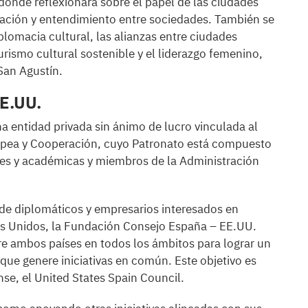
 donde reflexionará sobre el papel de las ciudades
ración y entendimiento entre sociedades. También se
lomacia cultural, las alianzas entre ciudades
urismo cultural sostenible y el liderazgo femenino,
San Agustín.
E.UU.
 entidad privada sin ánimo de lucro vinculada al
ropea y Cooperación, cuyo Patronato está compuesto
les y académicas y miembros de la Administración
 de diplomáticos y empresarios interesados en
dos Unidos, la Fundación Consejo España – EE.UU.
tre ambos países en todos los ámbitos para lograr un
ue genere iniciativas en común. Este objetivo es
e, el United States Spain Council.