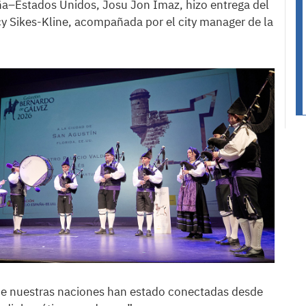
ña–Estados Unidos, Josu Jon Imaz, hizo entrega del
cy Sikes-Kline, acompañada por el city manager de la
ue nuestras naciones han estado conectadas desde