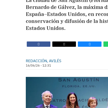
La ciudad de San Agustín (Florida
Bernardo de Gálvez, la máxima d
España–Estados Unidos, en reco
conservación y difusión de la hi
Estados Unidos.
REDACCIÓN, AVILÉS
16/06/26 - 12:31