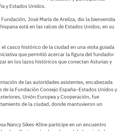
ña y Estados Unidos.
 Fundación, José María de Areilza, dio la bienvenida
 hispana está en las raíces de Estados Unidos, en su
 el casco histórico de la ciudad en una visita guiada
niciativa que permitió acercar la figura del fundador
zar en los lazos históricos que conectan Asturias y
entación de las autoridades asistentes, encabezada
nte de la Fundación Consejo España–Estados Unidos y
Exteriores, Unión Europea y Cooperación, fue
yuntamiento de la ciudad, donde mantuvieron un
desa Nancy Sikes-Kline participe en un encuentro