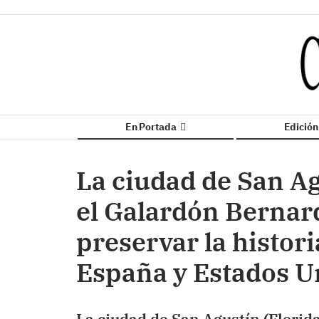
En Portada
Edició
La ciudad de San Ag
el Galardón Bernar
preservar la histor
España y Estados U