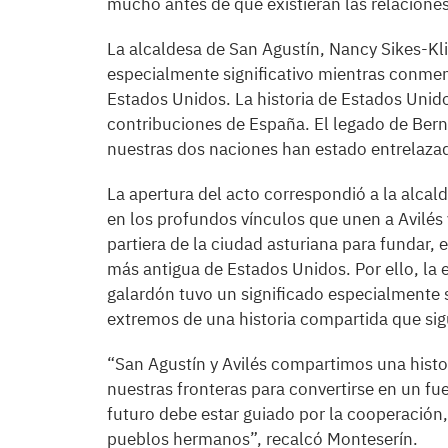
mucho antes de que existieran las relacione
La alcaldesa de San Agustín, Nancy Sikes-Kli
especialmente significativo mientras conme
Estados Unidos. La historia de Estados Unid
contribuciones de España. El legado de Bern
nuestras dos naciones han estado entrelazad
La apertura del acto correspondió a la alcald
en los profundos vínculos que unen a Avilé
partiera de la ciudad asturiana para fundar, 
más antigua de Estados Unidos. Por ello, la 
galardón tuvo un significado especialmente 
extremos de una historia compartida que sig
“San Agustín y Avilés compartimos una hist
nuestras fronteras para convertirse en un fu
futuro debe estar guiado por la cooperació
pueblos hermanos”, recalcó Monteserín.