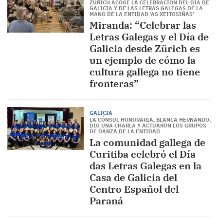
ZÜRICH ACOGE LA CELEBRACIÓN DEL DÍA DE
GALICIA Y DE LAS LETRAS GALEGAS DE LA
MANO DE LA ENTIDAD ‘AS XEITOSIÑAS’
Miranda: “Celebrar las
Letras Galegas y el Día de
Galicia desde Zürich es
un ejemplo de cómo la
cultura gallega no tiene
fronteras”
GALICIA
LA CÓNSUL HONORARIA, BLANCA HERNANDO,
DIO UNA CHARLA Y ACTUARON LOS GRUPOS
DE DANZA DE LA ENTIDAD
La comunidad gallega de
Curitiba celebró el Día
das Letras Galegas en la
Casa de Galicia del
Centro Español del
Paraná