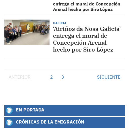
entrega el mural de Concepción
Arenal hecho por Siro López
GALICIA
‘Airiños da Nosa Galicia’
entrega el mural de
Concepción Arenal
hecho por Siro López
ANTERIOR
1
2
3
SIGUIENTE
EN PORTADA
CRÓNICAS DE LA EMIGRACIÓN