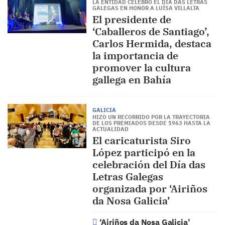
LA ENTIDAD CELEBRÓ EL DÍA DAS LETRAS
GALEGAS EN HONOR A LUÍSA VILLALTA
El presidente de
‘Caballeros de Santiago’,
Carlos Hermida, destaca
la importancia de
promover la cultura
gallega en Bahía
GALICIA
HIZO UN RECORRIDO POR LA TRAYECTORIA
DE LOS PREMIADOS DESDE 1963 HASTA LA
ACTUALIDAD
El caricaturista Siro
López participó en la
celebración del Día das
Letras Galegas
organizada por ‘Airiños
da Nosa Galicia’
‘Airiños da Nosa Galicia’