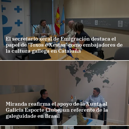
El secretario xeral de Emigración destaca el
papel de ‘Toxos e Xestas’ como embajadores de
la cultura gallega en Cataluña
Miranda reafirma el apoyo de la Xunta al
Galicia Esporte Clube, un referente de la
galeguidade en Brasil