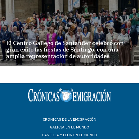
El Centro Gallego de Santander celebró con
gran éxito las fiestas de Santiago, con una
amplia representación de autoridades
CRÓNICAS DE LA EMIGRACIÓN
GALICIA EN EL MUNDO
CASTILLA Y LEÓN EN EL MUNDO