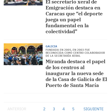
El secretario xeral de
Emigración destaca en
Caracas que “el deporte
juega un papel
fundamental en la
colectividad”
GALICIA
FUNDADA EN 2001, EN 2003 FUE
RECONOCIDA COMO CENTRO COLABORADOR
DE LA SECRETARÍA XERAL
Miranda destaca el papel
de los centros al
inaugurar la nueva sede
de la Casa de Galicia de El
Puerto de Santa María
ANTERIOR
1
2
3
4
5
SIGUIENTE