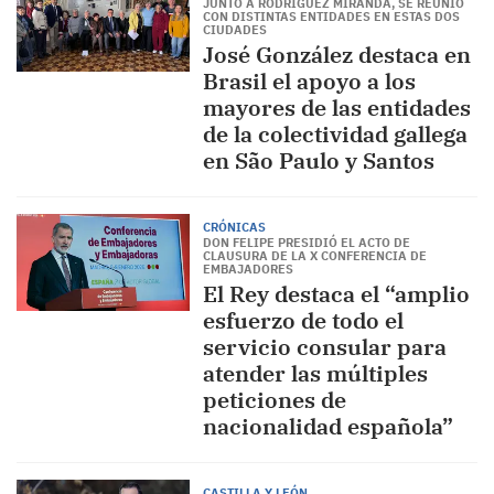
JUNTO A RODRÍGUEZ MIRANDA, SE REUNIÓ
CON DISTINTAS ENTIDADES EN ESTAS DOS
CIUDADES
José González destaca en
Brasil el apoyo a los
mayores de las entidades
de la colectividad gallega
en São Paulo y Santos
CRÓNICAS
DON FELIPE PRESIDIÓ EL ACTO DE
CLAUSURA DE LA X CONFERENCIA DE
EMBAJADORES
El Rey destaca el “amplio
esfuerzo de todo el
servicio consular para
atender las múltiples
peticiones de
nacionalidad española”
CASTILLA Y LEÓN