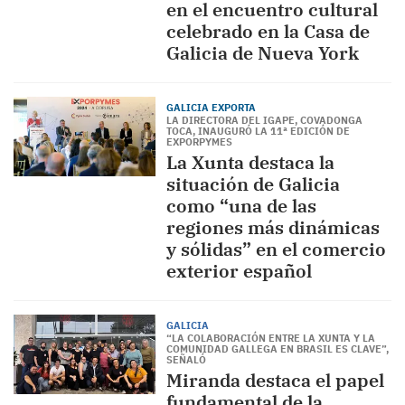
en el encuentro cultural
celebrado en la Casa de
Galicia de Nueva York
GALICIA EXPORTA
LA DIRECTORA DEL IGAPE, COVADONGA
TOCA, INAUGURÓ LA 11ª EDICIÓN DE
EXPORPYMES
La Xunta destaca la
situación de Galicia
como “una de las
regiones más dinámicas
y sólidas” en el comercio
exterior español
GALICIA
“LA COLABORACIÓN ENTRE LA XUNTA Y LA
COMUNIDAD GALLEGA EN BRASIL ES CLAVE”,
SEÑALÓ
Miranda destaca el papel
fundamental de la