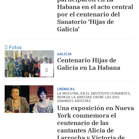
Habana en el acto central
por el centenario del
Sanatorio ‘Hijas de
Galicia’
Fotos
GALICIA
Centenario Hijas de
Galicia en La Habana
CRÓNICAS
LA MUESTRA, EN EL INSTITUTO CERVANTES,
REPASA LA AMISTAD ENTRE LAS DOS
GRANDES ARTISTAS
Una exposición en Nueva
York conmemora el
centenario de las
cantantes Alicia de
Larrocha y Victoria de