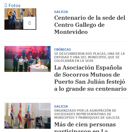
Fotos
GALICIA
Centenario de la sede del
Centro Gallego de
Montevideo
CRÓNICAS
SE DESCUBRIERON DOS PLACAS, UNA DE LA
ENTIDAD Y UNA DEL MUNICIPIO, QUE SE
COLOCARÁN EN LA SEDE
La Asociación Española
de Socorros Mutuos de
Puerto San Julián festejó
a lo grande su centenario
GALICIA
ORGANIZADO POR LA AGRUPACIÓN DE
SOCIEDADES REPRESENTATIVAS DE
MUNICIPIOS Y PARROQUIAS DE GALICIA
Más de cien personas
participaron en La