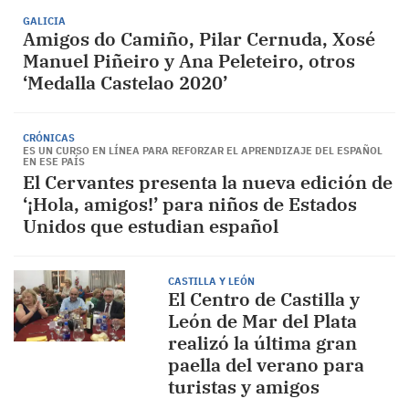
GALICIA
Amigos do Camiño, Pilar Cernuda, Xosé
Manuel Piñeiro y Ana Peleteiro, otros
‘Medalla Castelao 2020’
CRÓNICAS
ES UN CURSO EN LÍNEA PARA REFORZAR EL APRENDIZAJE DEL ESPAÑOL
EN ESE PAÍS
El Cervantes presenta la nueva edición de
‘¡Hola, amigos!’ para niños de Estados
Unidos que estudian español
CASTILLA Y LEÓN
El Centro de Castilla y
León de Mar del Plata
realizó la última gran
paella del verano para
turistas y amigos