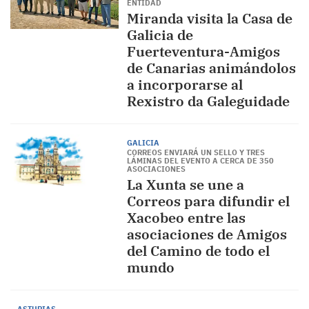
ENTIDAD
Miranda visita la Casa de
Galicia de
Fuerteventura-Amigos
de Canarias animándolos
a incorporarse al
Rexistro da Galeguidade
GALICIA
CORREOS ENVIARÁ UN SELLO Y TRES
LÁMINAS DEL EVENTO A CERCA DE 350
ASOCIACIONES
La Xunta se une a
Correos para difundir el
Xacobeo entre las
asociaciones de Amigos
del Camino de todo el
mundo