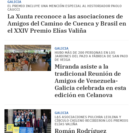
GALICIA
EL PREMIO INCLUYE UNA MENCIÓN ESPECIAL AL HISTORIADOR PAOLO
CAUCCI
La Xunta reconoce a las asociaciones de
Amigos del Camino de Cuenca y Brasil en
el XXIV Premio Elías Valiña
GALICIA
HUBO MÁS DE 200 PERSONAS EN LOS
JARDINES DEL PAZO A FÁBRICA DE SAN PAIO
DE VEIGA
Miranda asiste a la
tradicional Reunión de
Amigos de Venezuela-
Galicia celebrada en esta
edición en Celanova
GALICIA
LAS ASOCIACIONES PULCHRA LEOLINA Y
CÍRCULO CHILENO RECIBIERON LOS PREMIOS
ELÍAS VALIÑA
Román Rodríguez