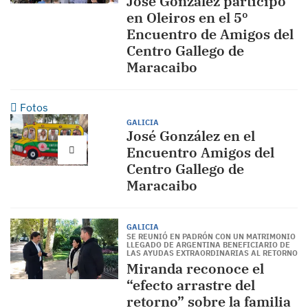
José González participó
en Oleiros en el 5º
Encuentro de Amigos del
Centro Gallego de
Maracaibo
Fotos
GALICIA
José González en el
Encuentro Amigos del
Centro Gallego de
Maracaibo
GALICIA
SE REUNIÓ EN PADRÓN CON UN MATRIMONIO
LLEGADO DE ARGENTINA BENEFICIARIO DE
LAS AYUDAS EXTRAORDINARIAS AL RETORNO
Miranda reconoce el
“efecto arrastre del
retorno” sobre la familia