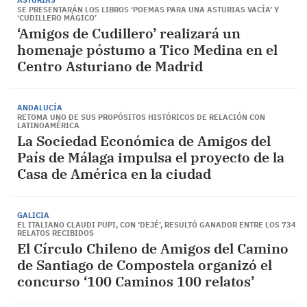
ASTURIAS
SE PRESENTARÁN LOS LIBROS ‘POEMAS PARA UNA ASTURIAS VACÍA’ Y
‘CUDILLERO MÁGICO’
‘Amigos de Cudillero’ realizará un
homenaje póstumo a Tico Medina en el
Centro Asturiano de Madrid
ANDALUCÍA
RETOMA UNO DE SUS PROPÓSITOS HISTÓRICOS DE RELACIÓN CON
LATINOAMÉRICA
La Sociedad Económica de Amigos del
País de Málaga impulsa el proyecto de la
Casa de América en la ciudad
GALICIA
EL ITALIANO CLAUDI PUPI, CON ‘DEJÉ’, RESULTÓ GANADOR ENTRE LOS 734
RELATOS RECIBIDOS
El Círculo Chileno de Amigos del Camino
de Santiago de Compostela organizó el
concurso ‘100 Caminos 100 relatos’