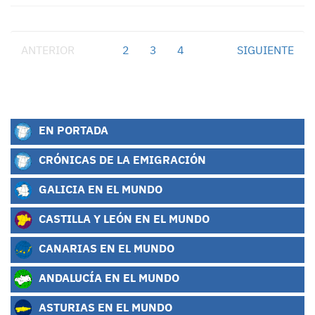
ANTERIOR
1
2
3
4
SIGUIENTE
EN PORTADA
CRÓNICAS DE LA EMIGRACIÓN
GALICIA EN EL MUNDO
CASTILLA Y LEÓN EN EL MUNDO
CANARIAS EN EL MUNDO
ANDALUCÍA EN EL MUNDO
ASTURIAS EN EL MUNDO