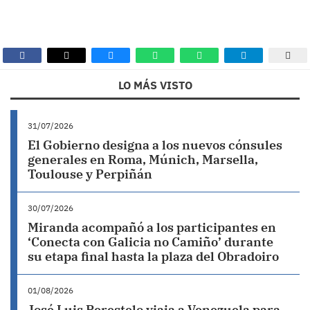
LO MÁS VISTO
31/07/2026
El Gobierno designa a los nuevos cónsules
generales en Roma, Múnich, Marsella,
Toulouse y Perpiñán
30/07/2026
Miranda acompañó a los participantes en
‘Conecta con Galicia no Camiño’ durante
su etapa final hasta la plaza del Obradoiro
01/08/2026
José Luis Perestelo viaja a Venezuela para