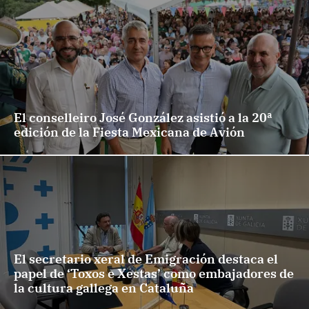
El conselleiro José González asistió a la 20ª
edición de la Fiesta Mexicana de Avión
El secretario xeral de Emigración destaca el
papel de ‘Toxos e Xestas’ como embajadores de
la cultura gallega en Cataluña