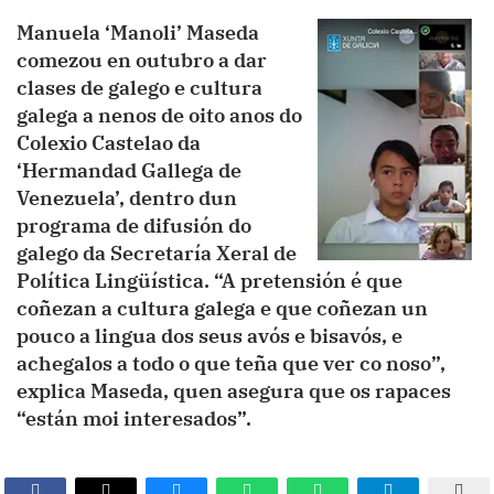
Manuela ‘Manoli’ Maseda
comezou en outubro a dar
clases de galego e cultura
galega a nenos de oito anos do
Colexio Castelao da
‘Hermandad Gallega de
Venezuela’, dentro dun
programa de difusión do
galego da Secretaría Xeral de
Política Lingüística. “A pretensión é que
coñezan a cultura galega e que coñezan un
pouco a lingua dos seus avós e bisavós, e
achegalos a todo o que teña que ver co noso”,
explica Maseda, quen asegura que os rapaces
“están moi interesados”.