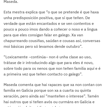
Maseda.
Esta mestra explica que “o que se pretende é que haxa
unha predisposición positiva, que sí que teñen. De
verdade que están encantados e se ven contentos e
pouco a pouco imos dando a coñecer o noso e a lingua
para que eles consigan falar en galego. Xa van
chapurreando cousiñas, saúdan e cousas así, conversas
moi básicas pero só levamos dende outubro”.
“Loxicamente –continúa– non é unha clase ao uso,
trátase de ir introducindo algo que para eles é novo,
sobre todo para os nenos que non teñen familia aquí e é
a primeira vez que teñen contacto co galego”.
Maseda comenta que hai rapaces que xa non contan con
familia en Galicia porque son xa a cuarta ou quinta
xeración, pero aínda así “manteñen o interese”. Tamén
hai outros que si teñen avós ou curmáns en Galicia e