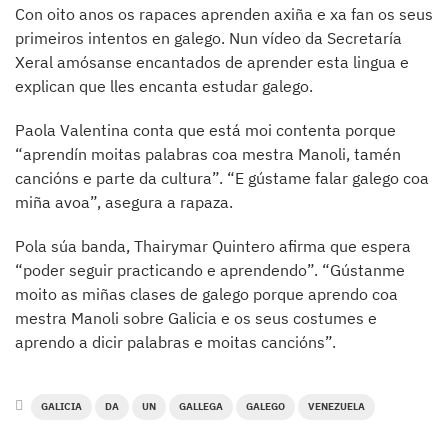
Con oito anos os rapaces aprenden axiña e xa fan os seus
primeiros intentos en galego. Nun vídeo da Secretaría
Xeral amósanse encantados de aprender esta lingua e
explican que lles encanta estudar galego.
Paola Valentina conta que está moi contenta porque
“aprendín moitas palabras coa mestra Manoli, tamén
cancións e parte da cultura”. “E gústame falar galego coa
miña avoa”, asegura a rapaza.
Pola súa banda, Thairymar Quintero afirma que espera
“poder seguir practicando e aprendendo”. “Gústanme
moito as miñas clases de galego porque aprendo coa
mestra Manoli sobre Galicia e os seus costumes e
aprendo a dicir palabras e moitas cancións”.
GALICIA
DA
UN
GALLEGA
GALEGO
VENEZUELA