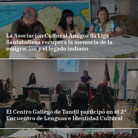
La Asociación Cultural Amigos da Liga
Santaballesa recupera la memoria de la
emigración y el legado indiano
El Centro Gallego de Tandil participó en el 2º
Encuentro de Lenguas e Identidad Cultural