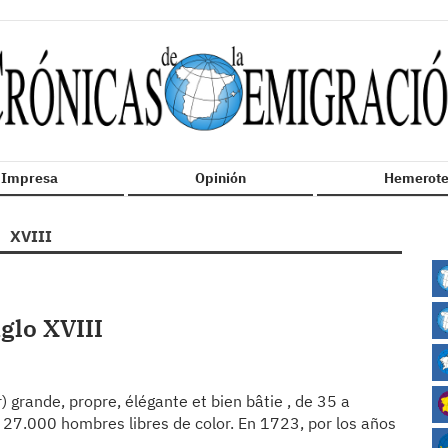
n Impresa
Opinión
Hemerote
XVIII
iglo XVIII
 grande, propre, élégante et bien bâtie , de 35 a
 27.000 hombres libres de color. En 1723, por los años