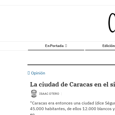
En Portada
Edició
Opinión
La ciudad de Caracas en el s
ISAAC OTERO
“Caracas era entonces una ciudad (dice Ségur)
45.000 habitantes, de ellos 12.000 blancos y
en…