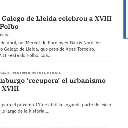
 Galego de Lleida celebrou a XVIII
 Polbo
LEIDA
e abril, no ‘Mercat de Pardinyes-Barris Nord’ de
ro Galego de Lleida, que preside Xosé Terceiro,
VIII Festa do Polbo, coa…
PARTICIPAN EXPERTOS EN LA MATERIA
amburgo ‘recupera’ el urbanismo
 XVIII
ara el próximo 17 de abril la segunda parte del ciclo
lo largo de la historia,…