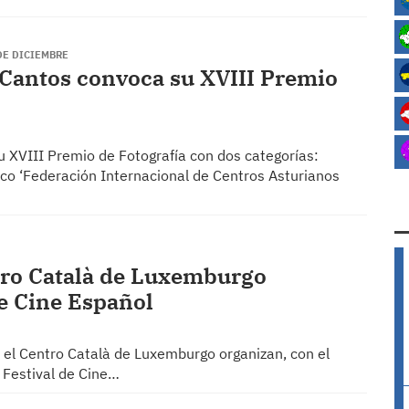
DE DICIEMBRE
 Cantos convoca su XVIII Premio
u XVIII Premio de Fotografía con dos categorías:
ico ‘Federación Internacional de Centros Asturianos
tro Català de Luxemburgo
de Cine Español
y el Centro Català de Luxemburgo organizan, con el
 Festival de Cine…