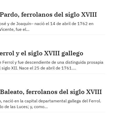
ardo, ferrolanos del siglo XVIII
é y de Joaquín– nació el 14 de abril de 1762 en
 Vicente, fue el…
rol y el siglo XVIII gallego
 Ferrol y fue descendiente de una distinguida prosapia
 siglo XII. Nace el 25 de abril de 1761.…
Baleato, ferrolanos del siglo XVIII
, nació en la capital departamental gallega del Ferrol.
lo de las Luces; y, como…