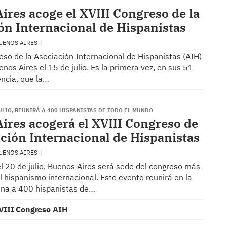
ires acoge el XVIII Congreso de la
ón Internacional de Hispanistas
BUENOS AIRES
eso de la Asociación Internacional de Hispanistas (AIH)
nos Aires el 15 de julio. Es la primera vez, en sus 51
encia, que la…
JULIO, REUNIRÁ A 400 HISPANISTAS DE TODO EL MUNDO
ires acogerá el XVIII Congreso de
ación Internacional de Hispanistas
BUENOS AIRES
el 20 de julio, Buenos Aires será sede del congreso más
 hispanismo internacional. Este evento reunirá en la
tina a 400 hispanistas de…
VIII Congreso AIH