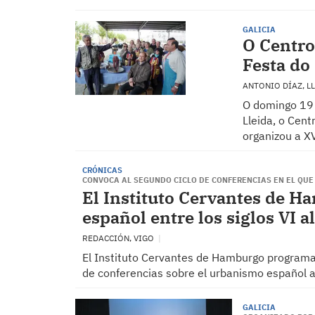
GALICIA
O Centro
Festa do
ANTONIO DÍAZ, L
O domingo 19 d
Lleida, o Cent
organizou a X
CRÓNICAS
CONVOCA AL SEGUNDO CICLO DE CONFERENCIAS EN EL QUE 
El Instituto Cervantes de H
español entre los siglos VI al
REDACCIÓN, VIGO
El Instituto Cervantes de Hamburgo programa p
de conferencias sobre el urbanismo español a 
GALICIA