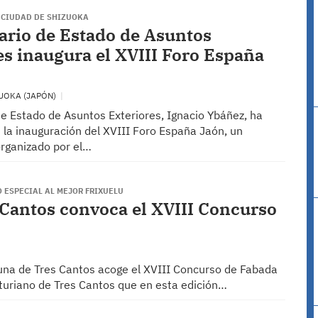
A CIUDAD DE SHIZUOKA
tario de Estado de Asuntos
es inaugura el XVIII Foro España
UOKA (JAPÓN)
de Estado de Asuntos Exteriores, Ignacio Ybáñez, ha
 la inauguración del XVIII Foro España Jaón, un
rganizado por el…
O ESPECIAL AL MEJOR FRIXUELU
 Cantos convoca el XVIII Concurso
suna de Tres Cantos acoge el XVIII Concurso de Fabada
turiano de Tres Cantos que en esta edición…