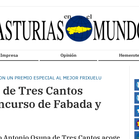
n Impresa
Opinión
Hemerote
ON UN PREMIO ESPECIAL AL MEJOR FRIXUELU
 de Tres Cantos
oncurso de Fabada y
io Antonio Osuna de Tres Cantos acoge