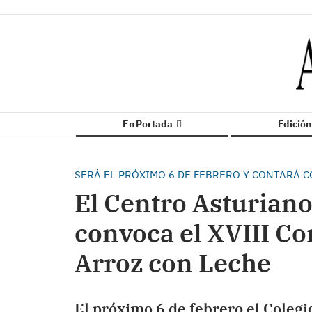
En Portada
Edició
SERÁ EL PRÓXIMO 6 DE FEBRERO Y CONTARÁ C
El Centro Asturiano
convoca el XVIII C
Arroz con Leche
El próximo 6 de febrero el Coleg