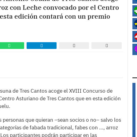
roz con Leche convocado por el Centro
esta edición contará con un premio
Osuna de Tres Cantos acoge el XVIII Concurso de
entro Asturiano de Tres Cantos que en esta edición
uelu.
as personas que quieran –sean socios o no– salvo los
tegorías de fabada tradicional, fabes con …, arroz
 Los participantes podrán participar en las