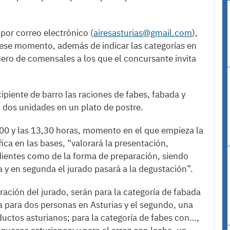
 por correo electrónico (
airesasturias@gmail.com
),
n ese momento, además de indicar las categorías en
úmero de comensales a los que el concursante invita
ipiente de barro las raciones de fabes, fabada y
n dos unidades en un plato de postre.
,00 y las 13,30 horas, momento en el que empieza la
ica en las bases, “valorará la presentación,
edientes como de la forma de preparación, siendo
a y en segunda el jurado pasará a la degustación”.
ración del jurado, serán para la categoría de fabada
a para dos personas en Asturias y el segundo, una
oductos asturianos; para la categoría de fabes con…,