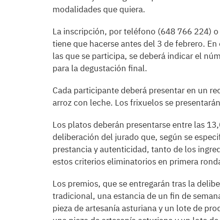
modalidades que quiera.
La inscripción, por teléfono (648 766 224) o
tiene que hacerse antes del 3 de febrero. E
las que se participa, se deberá indicar el n
para la degustación final.
Cada participante deberá presentar en un rec
arroz con leche. Los frixuelos se presentará
Los platos deberán presentarse entre las 13
deliberación del jurado que, según se especif
prestancia y autenticidad, tanto de los ingr
estos criterios eliminatorios en primera rond
Los premios, que se entregarán tras la delibe
tradicional, una estancia de un fin de seman
pieza de artesanía asturiana y un lote de pr