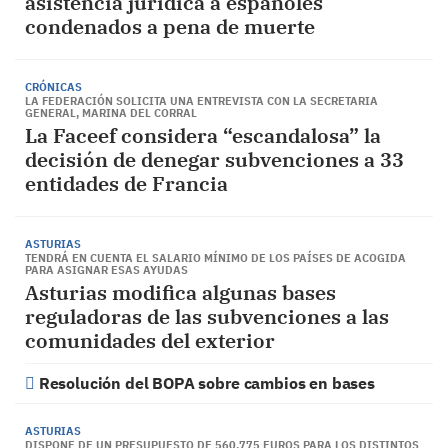
asistencia jurídica a españoles
condenados a pena de muerte
CRÓNICAS
LA FEDERACIÓN SOLICITA UNA ENTREVISTA CON LA SECRETARIA
GENERAL, MARINA DEL CORRAL
La Faceef considera “escandalosa” la
decisión de denegar subvenciones a 33
entidades de Francia
ASTURIAS
TENDRÁ EN CUENTA EL SALARIO MÍNIMO DE LOS PAÍSES DE ACOGIDA
PARA ASIGNAR ESAS AYUDAS
Asturias modifica algunas bases
reguladoras de las subvenciones a las
comunidades del exterior
Resolución del BOPA sobre cambios en bases
ASTURIAS
DISPONE DE UN PRESUPUESTO DE 560.775 EUROS PARA LOS DISTINTOS