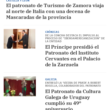
CASTILLA Y LEÓN
El patronato de Turismo de Zamora viaja
al norte de Italia con una decena de
Mascaradas de la provincia
CRÓNICAS
DE LA CONCHA DESTACA EL IMPULSO AL
PROCESO DE “IBEROAMERICANIZACIÓN” DE
LA ENTIDAD
El Príncipe presidió el
Patronato del Instituto
Cervantes en el Palacio
de la Zarzuela
GALICIA
ENTREGÓ LA ‘VIEIRA DE PRATA’ A ROBERT
ROSELLA, COLABORADOR DEL PATRONATO
El Patronato da Cultura
Galega de Uruguay
cumplió su 49º
aniversario