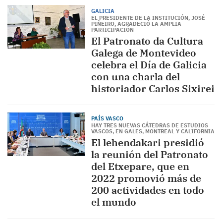
GALICIA
EL PRESIDENTE DE LA INSTITUCIÓN, JOSÉ
PIÑEIRO, AGRADECIÓ LA AMPLIA
PARTICIPACIÓN
El Patronato da Cultura
Galega de Montevideo
celebra el Día de Galicia
con una charla del
historiador Carlos Sixirei
PAÍS VASCO
HAY TRES NUEVAS CÁTEDRAS DE ESTUDIOS
VASCOS, EN GALES, MONTREAL Y CALIFORNIA
El lehendakari presidió
la reunión del Patronato
del Etxepare, que en
2022 promovió más de
200 actividades en todo
el mundo