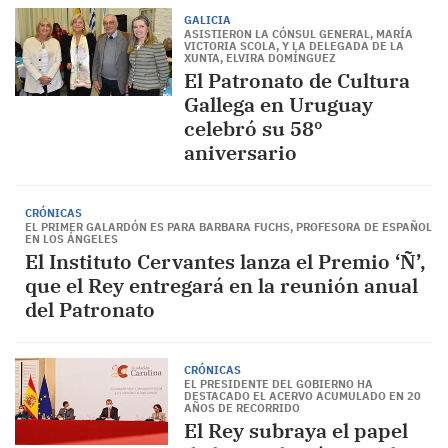
GALICIA
ASISTIERON LA CÓNSUL GENERAL, MARÍA
VICTORIA SCOLA, Y LA DELEGADA DE LA
XUNTA, ELVIRA DOMÍNGUEZ
El Patronato de Cultura
Gallega en Uruguay
celebró su 58º
aniversario
CRÓNICAS
EL PRIMER GALARDÓN ES PARA BARBARA FUCHS, PROFESORA DE ESPAÑOL
EN LOS ÁNGELES
El Instituto Cervantes lanza el Premio ‘Ñ’,
que el Rey entregará en la reunión anual
del Patronato
CRÓNICAS
EL PRESIDENTE DEL GOBIERNO HA
DESTACADO EL ACERVO ACUMULADO EN 20
AÑOS DE RECORRIDO
El Rey subraya el papel