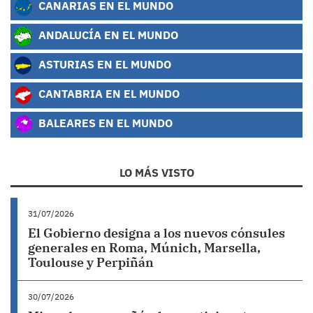
CANARIAS EN EL MUNDO
ANDALUCÍA EN EL MUNDO
ASTURIAS EN EL MUNDO
CANTABRIA EN EL MUNDO
BALEARES EN EL MUNDO
LO MÁS VISTO
31/07/2026
El Gobierno designa a los nuevos cónsules
generales en Roma, Múnich, Marsella,
Toulouse y Perpiñán
30/07/2026