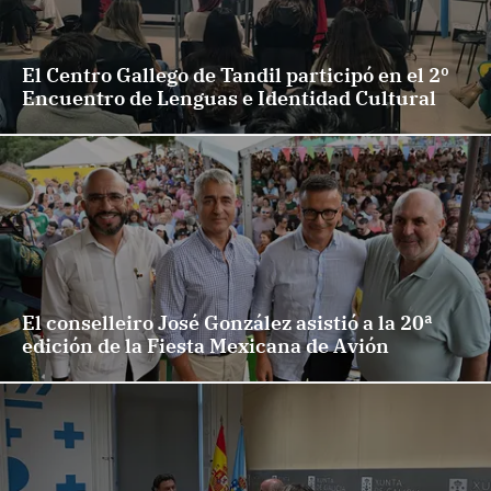
El Centro Gallego de Tandil participó en el 2º
Encuentro de Lenguas e Identidad Cultural
El conselleiro José González asistió a la 20ª
edición de la Fiesta Mexicana de Avión