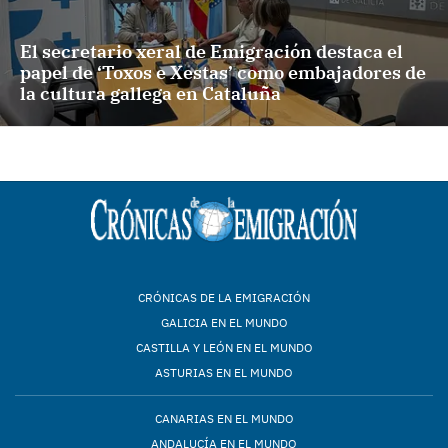
El secretario xeral de Emigración destaca el
papel de ‘Toxos e Xestas’ como embajadores de
la cultura gallega en Cataluña
CRÓNICAS DE LA EMIGRACIÓN
GALICIA EN EL MUNDO
CASTILLA Y LEÓN EN EL MUNDO
ASTURIAS EN EL MUNDO
CANARIAS EN EL MUNDO
ANDALUCÍA EN EL MUNDO