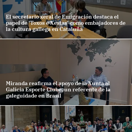
El secretario xeral de Emigración destaca el
papel de ‘Toxos e Xestas’ como embajadores de
la cultura gallega en Cataluña
Miranda reafirma el apoyo de la Xunta al
Galicia Esporte Clube, un referente de la
galeguidade en Brasil