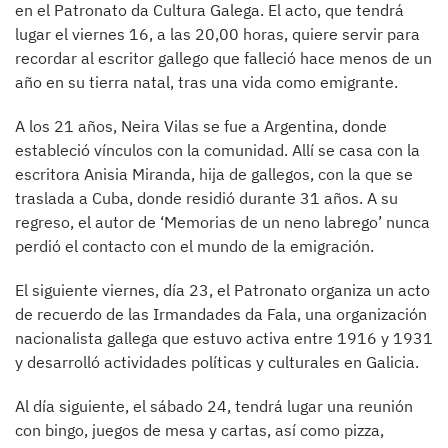
en el Patronato da Cultura Galega. El acto, que tendrá
lugar el viernes 16, a las 20,00 horas, quiere servir para
recordar al escritor gallego que falleció hace menos de un
año en su tierra natal, tras una vida como emigrante.
A los 21 años, Neira Vilas se fue a Argentina, donde
estableció vínculos con la comunidad. Allí se casa con la
escritora Anisia Miranda, hija de gallegos, con la que se
traslada a Cuba, donde residió durante 31 años. A su
regreso, el autor de ‘Memorias de un neno labrego’ nunca
perdió el contacto con el mundo de la emigración.
El siguiente viernes, día 23, el Patronato organiza un acto
de recuerdo de las Irmandades da Fala, una organización
nacionalista gallega que estuvo activa entre 1916 y 1931
y desarrolló actividades políticas y culturales en Galicia.
Al día siguiente, el sábado 24, tendrá lugar una reunión
con bingo, juegos de mesa y cartas, así como pizza,