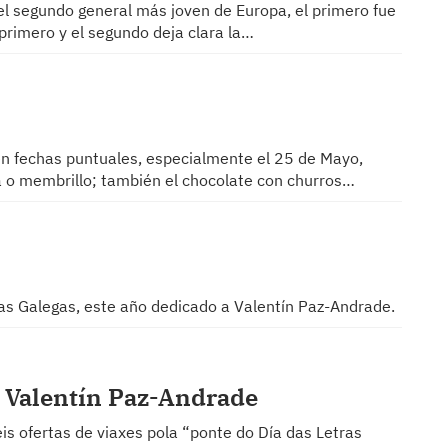
l segundo general más joven de Europa, el primero fue
primero y el segundo deja clara la…
en fechas puntuales, especialmente el 25 de Mayo,
a o membrillo; también el chocolate con churros…
ras Galegas, este año dedicado a Valentín Paz-Andrade.
: Valentín Paz-Andrade
 ofertas de viaxes pola “ponte do Día das Letras