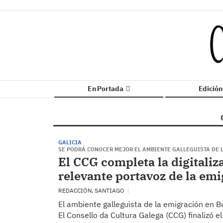
En Portada
Edició
GALICIA
SE PODRÁ CONOCER MEJOR EL AMBIENTE GALLEGUISTA DE L
El CCG completa la digitaliz
relevante portavoz de la em
REDACCIÓN, SANTIAGO
El ambiente galleguista de la emigración en B
El Consello da Cultura Galega (CCG) finalizó el