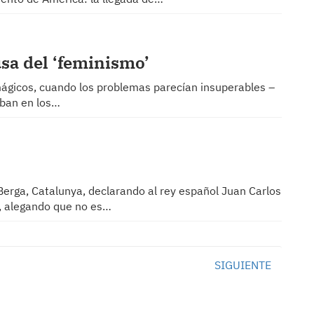
ausa del ‘feminismo’
mágicos, cuando los problemas parecían insuperables –
aban en los…
Berga, Catalunya, declarando al rey español Juan Carlos
’, alegando que no es…
SIGUIENTE