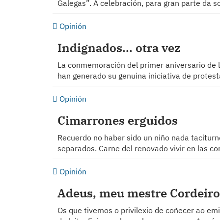
Galegas”. A celebración, para gran parte da 
Opinión
Indignados... otra vez
La conmemoración del primer aniversario de l
han generado su genuina iniciativa de protes
Opinión
Cimarrones erguidos
Recuerdo no haber sido un niño nada tacitur
separados. Carne del renovado vivir en las 
Opinión
Adeus, meu mestre Cordeir
Os que tivemos o privilexio de coñecer ao 