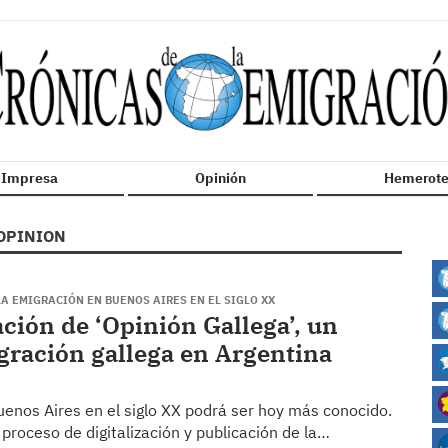
n Impresa
Opinión
Hemerote
OPINION
A EMIGRACIÓN EN BUENOS AIRES EN EL SIGLO XX
ación de ‘Opinión Gallega’, un
igración gallega en Argentina
uenos Aires en el siglo XX podrá ser hoy más conocido.
 proceso de digitalización y publicación de la…