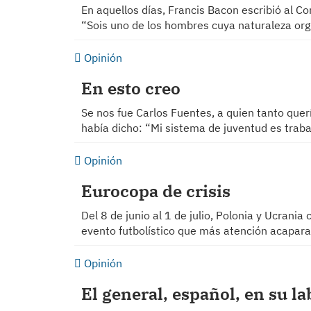
En aquellos días, Francis Bacon escribió al 
“Sois uno de los hombres cuya naturaleza or
Opinión
En esto creo
Se nos fue Carlos Fuentes, a quien tanto quer
había dicho: “Mi sistema de juventud es trab
Opinión
Eurocopa de crisis
Del 8 de junio al 1 de julio, Polonia y Ucrania
evento futbolístico que más atención acapa
Opinión
El general, español, en su lab