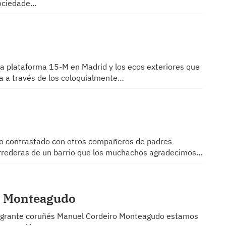
sociedade…
a plataforma 15-M en Madrid y los ecos exteriores que
ta a través de los coloquialmente…
no contrastado con otros compañeros de padres
correderas de un barrio que los muchachos agradecimos…
o Monteagudo
emigrante coruñés Manuel Cordeiro Monteagudo estamos