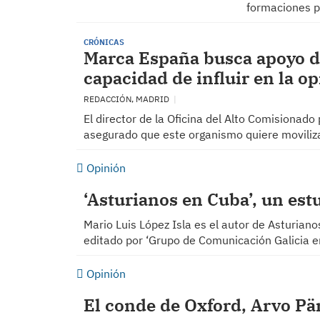
formaciones p
CRÓNICAS
Marca España busca apoyo de
capacidad de influir en la o
REDACCIÓN, MADRID
El director de la Oficina del Alto Comisionado
asegurado que este organismo quiere moviliza
Opinión
‘Asturianos en Cuba’, un est
Mario Luis López Isla es el autor de Asturianos
editado por ‘Grupo de Comunicación Galicia en
Opinión
El conde de Oxford, Arvo Pär