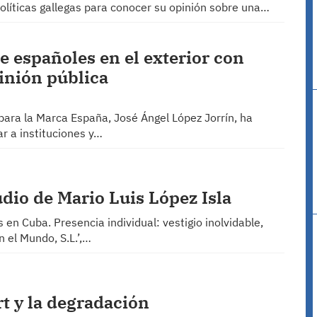
olíticas gallegas para conocer su opinión sobre una…
 españoles en el exterior con
pinión pública
 para la Marca España, José Ángel López Jorrín, ha
r a instituciones y…
udio de Mario Luis López Isla
 en Cuba. Presencia individual: vestigio inolvidable,
 el Mundo, S.L.’,…
t y la degradación