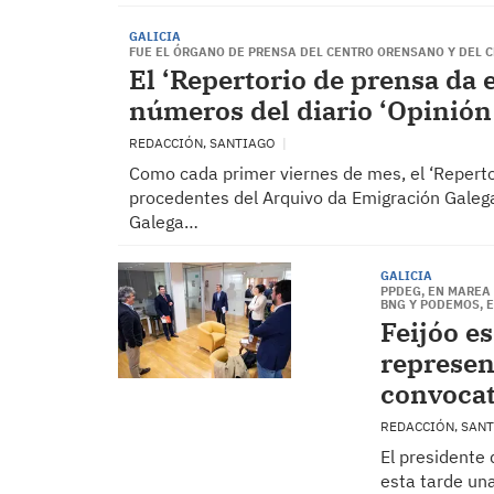
GALICIA
FUE EL ÓRGANO DE PRENSA DEL CENTRO ORENSANO Y DEL 
El ‘Repertorio de prensa da 
números del diario ‘Opinión
REDACCIÓN, SANTIAGO
Como cada primer viernes de mes, el ‘Reperto
procedentes del Arquivo da Emigración Galega
Galega…
GALICIA
PPDEG, EN MAREA 
BNG Y PODEMOS, 
Feijóo e
represen
convocat
REDACCIÓN, SAN
El presidente 
esta tarde una