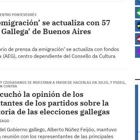
CENTRO PONTEVEDRÉS
emigración’ se actualiza con 57
 Gallega’ de Buenos Aires
rio de prensa da emigración’ se actualiza con fondos
 (AEG), centro dependiente del Consello da Cultura
Y CIUDADANOS SE MUESTRAN A FAVOR DE HACERLAS EN JULIO, Y PSDEG,
EN CONTRA
scuchó la opinión de los
tantes de los partidos sobre la
oria de las elecciones gallegas
TIAGO
del Gobierno gallego, Alberto Núñez Feijóo, mantuvo
 reunión con los representantes de las principales