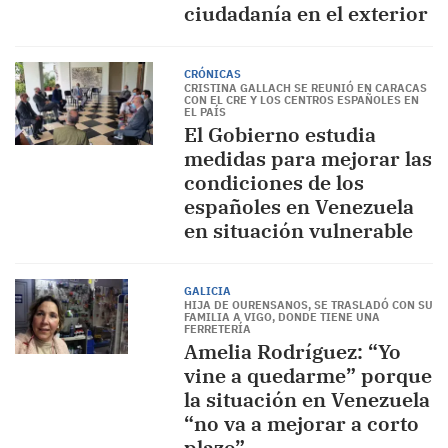
ciudadanía en el exterior
CRÓNICAS
CRISTINA GALLACH SE REUNIÓ EN CARACAS
CON EL CRE Y LOS CENTROS ESPAÑOLES EN
EL PAÍS
El Gobierno estudia
medidas para mejorar las
condiciones de los
españoles en Venezuela
en situación vulnerable
GALICIA
HIJA DE OURENSANOS, SE TRASLADÓ CON SU
FAMILIA A VIGO, DONDE TIENE UNA
FERRETERÍA
Amelia Rodríguez: “Yo
vine a quedarme” porque
la situación en Venezuela
“no va a mejorar a corto
plazo”