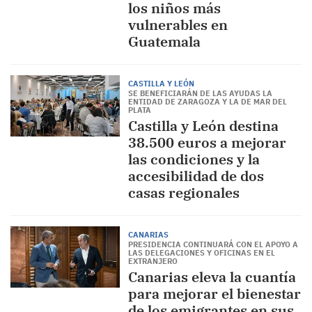
los niños más
vulnerables en
Guatemala
CASTILLA Y LEÓN
SE BENEFICIARÁN DE LAS AYUDAS LA
ENTIDAD DE ZARAGOZA Y LA DE MAR DEL
PLATA
Castilla y León destina
38.500 euros a mejorar
las condiciones y la
accesibilidad de dos
casas regionales
CANARIAS
PRESIDENCIA CONTINUARÁ CON EL APOYO A
LAS DELEGACIONES Y OFICINAS EN EL
EXTRANJERO
Canarias eleva la cuantía
para mejorar el bienestar
de los emigrantes en sus