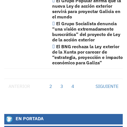
El Grupo Popular afirma que la
nueva Ley de acción exterior
servirá para proyectar Galicia en
el mundo
El Grupo Socialista denuncia
“una visión extremadamente
burocrática” del proyecto de Ley
de la acción exterior
El BNG rechaza la Ley exterior
de la Xunta por carecer de
“estrategia, proyección e impacto
económico para Galiza”
ANTERIOR
1
2
3
4
SIGUIENTE
EN PORTADA