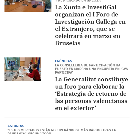
Y AL AFINCADO EN GALICIA
La Xunta e InvestiGal
organizan el I Foro de
Investigación Gallega en
el Extranjero, que se
celebrará en marzo en
Bruselas
CRÓNICAS
LA CONSELLERIA DE PARTICIPACIÓN HA
PUESTO EN MARCHA UNA ENCUESTA EN ‘GVA
PARTICIPA’
La Generalitat constituye
un foro para elaborar la
‘Estrategia de retorno de
las personas valencianas
en el exterior’
ASTURIAS
“ESTOS MERCADOS ESTÁN RECUPERÁNDOSE MÁS RÁPIDO TRAS LA
PANDEMIA”, SEGÚN VIGÓN