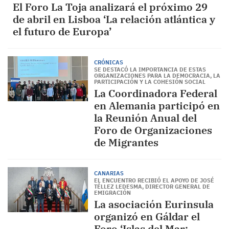
El Foro La Toja analizará el próximo 29
de abril en Lisboa ‘La relación atlántica y
el futuro de Europa’
CRÓNICAS
SE DESTACÓ LA IMPORTANCIA DE ESTAS
ORGANIZACIONES PARA LA DEMOCRACIA, LA
PARTICIPACIÓN Y LA COHESIÓN SOCIAL
La Coordinadora Federal
en Alemania participó en
la Reunión Anual del
Foro de Organizaciones
de Migrantes
CANARIAS
EL ENCUENTRO RECIBIÓ EL APOYO DE JOSÉ
TÉLLEZ LEDESMA, DIRECTOR GENERAL DE
EMIGRACIÓN
La asociación Eurinsula
organizó en Gáldar el
Foro ‘Islas del Mar: