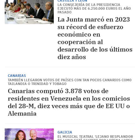
CASTILLA Y LEÓN
LA CONSEJERÍA DE LA PRESIDENCIA
EJECUTÓ MÁS DE 6.250.000 EUROS EL AÑO
PASADO
La Junta marcó en 2023
su récord de esfuerzo
económico en
cooperación al
desarrollo de los últimos
diez años
CANARIAS
TAMBIÉN LLEGARON VOTOS DE PAÍSES CON TAN POCOS CANARIOS COMO
TAILANDIA O TRINIDAD Y TOBAGO
Canarias computó 3.878 votos de
residentes en Venezuela en los comicios
del 28-M, diez veces más que de EE UU o
Alemania
GALICIA
EL MUSICAL TEATRAL ‘LEJANO RESPLANDOR