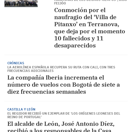
FEIJÓO
Conmoción por el
naufragio del ‘Villa de
Pitanxo’ en Terranova,
que deja por el momento
10 fallecidos y 11
desaparecidos
CRÓNICAS
LA AEROLÍNEA ESPAÑOLA RECUPERA SU RUTA CON CALI, CON TRES
FRECUENCIAS ADICIONALES
La compañía Iberia incrementa el
número de vuelos con Bogotá de siete a
diez frecuencias semanales
CASTILLA Y LEÓN
EL REGIDOR RECIBIÓ UN EJEMPLAR DE ‘LOS ORÍGENES LEONESES DEL
REINO DE PORTUGAL’
El alcalde de León, José Antonio Díez,
recibió a los responsables de la Casa