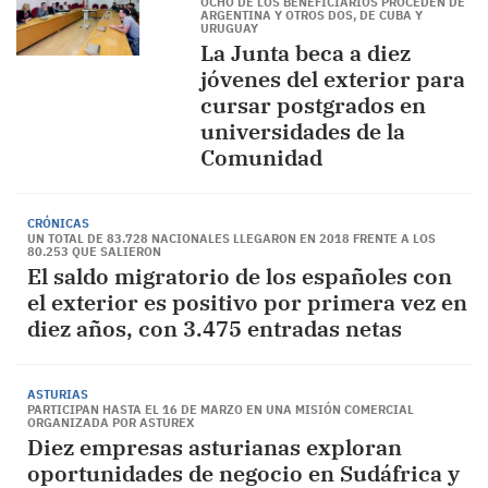
OCHO DE LOS BENEFICIARIOS PROCEDEN DE
ARGENTINA Y OTROS DOS, DE CUBA Y
URUGUAY
La Junta beca a diez
jóvenes del exterior para
cursar postgrados en
universidades de la
Comunidad
CRÓNICAS
UN TOTAL DE 83.728 NACIONALES LLEGARON EN 2018 FRENTE A LOS
80.253 QUE SALIERON
El saldo migratorio de los españoles con
el exterior es positivo por primera vez en
diez años, con 3.475 entradas netas
ASTURIAS
PARTICIPAN HASTA EL 16 DE MARZO EN UNA MISIÓN COMERCIAL
ORGANIZADA POR ASTUREX
Diez empresas asturianas exploran
oportunidades de negocio en Sudáfrica y