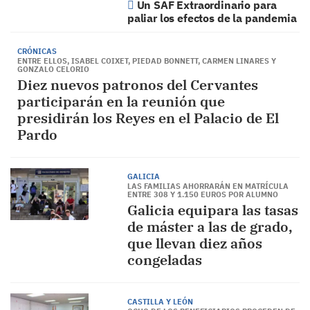
Un SAF Extraordinario para
paliar los efectos de la pandemia
CRÓNICAS
ENTRE ELLOS, ISABEL COIXET, PIEDAD BONNETT, CARMEN LINARES Y
GONZALO CELORIO
Diez nuevos patronos del Cervantes
participarán en la reunión que
presidirán los Reyes en el Palacio de El
Pardo
GALICIA
LAS FAMILIAS AHORRARÁN EN MATRÍCULA
ENTRE 308 Y 1.150 EUROS POR ALUMNO
Galicia equipara las tasas
de máster a las de grado,
que llevan diez años
congeladas
CASTILLA Y LEÓN