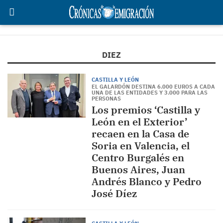
DIEZ
CASTILLA Y LEÓN
EL GALARDÓN DESTINA 6.000 EUROS A CADA
UNA DE LAS ENTIDADES Y 3.000 PARA LAS
PERSONAS
Los premios ‘Castilla y
León en el Exterior’
recaen en la Casa de
Soria en Valencia, el
Centro Burgalés en
Buenos Aires, Juan
Andrés Blanco y Pedro
José Díez