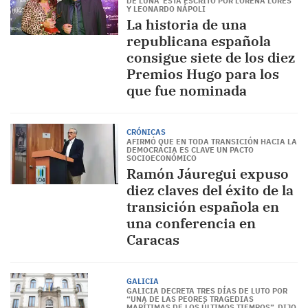
DE LUNA’ ESTÁ ESCRITO POR LORENA LORES
Y LEONARDO NÁPOLI
La historia de una
republicana española
consigue siete de los diez
Premios Hugo para los
que fue nominada
CRÓNICAS
AFIRMÓ QUE EN TODA TRANSICIÓN HACIA LA
DEMOCRACIA ES CLAVE UN PACTO
SOCIOECONÓMICO
Ramón Jáuregui expuso
diez claves del éxito de la
transición española en
una conferencia en
Caracas
GALICIA
GALICIA DECRETA TRES DÍAS DE LUTO POR
“UNA DE LAS PEORES TRAGEDIAS
MARÍTIMAS DE LOS ÚLTIMOS TIEMPOS”, DIJO