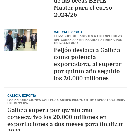
de las becas BEME
Máster para el curso
2024/25
GALICIA EXPORTA
EL PRESIDENTE ASISTIÓ A UN ENCUENTRO
DEL CONSEJO EMPRESARIAL ALIANZA POR
IBEROAMÉRICA
Feijóo destaca a Galicia
como potencia
exportadora, al superar
por quinto año seguido
los 20.000 millones
GALICIA EXPORTA
LAS EXPORTACIONES GALLEGAS AUMENTARON, ENTRE ENERO Y OCTUBRE,
EN UN 22,8%
Galicia supera por quinto año
consecutivo los 20.000 millones en
exportaciones a dos meses para finalizar
2021