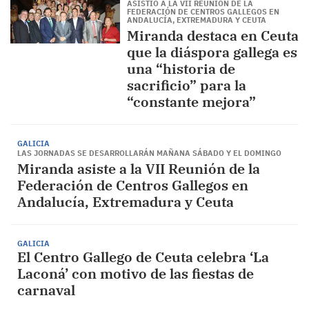
ASISTIÓ A LA VII REUNIÓN DE LA
FEDERACIÓN DE CENTROS GALLEGOS EN
ANDALUCÍA, EXTREMADURA Y CEUTA
Miranda destaca en Ceuta
que la diáspora gallega es
una “historia de
sacrificio” para la
“constante mejora”
GALICIA
LAS JORNADAS SE DESARROLLARÁN MAÑANA SÁBADO Y EL DOMINGO
Miranda asiste a la VII Reunión de la
Federación de Centros Gallegos en
Andalucía, Extremadura y Ceuta
GALICIA
El Centro Gallego de Ceuta celebra ‘La
Laconá’ con motivo de las fiestas de
carnaval