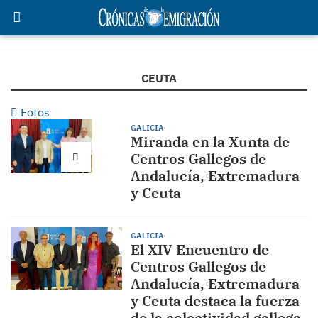
CEUTA
Fotos
GALICIA
Miranda en la Xunta de
Centros Gallegos de
Andalucía, Extremadura
y Ceuta
GALICIA
El XIV Encuentro de
Centros Gallegos de
Andalucía, Extremadura
y Ceuta destaca la fuerza
de la colectividad gallega