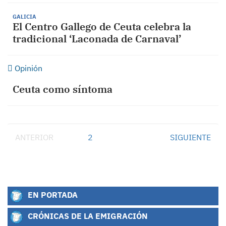
GALICIA
El Centro Gallego de Ceuta celebra la
tradicional ‘Laconada de Carnaval’
Opinión
Ceuta como síntoma
ANTERIOR
1
2
SIGUIENTE
EN PORTADA
CRÓNICAS DE LA EMIGRACIÓN