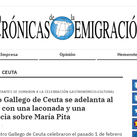
n Impresa
Opinión
Hemerote
CEUTA
IZANTES SE SUMARON A LA CELEBRACIÓN GASTRONÓMICO-CULTURAL
o Gallego de Ceuta se adelanta al
 con una laconada y una
cia sobre María Pita
O
ntro Gallego de Ceuta celebraron el pasado 1 de febrero