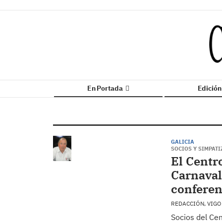
En Portada
Edició
GALICIA
SOCIOS Y SIMPAT
El Centr
Carnaval
conferen
REDACCIÓN, VIG
Socios del Ce