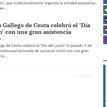
cón’, que tradicionalmente organiza la entidad asociativa
ién…
o Gallego de Ceuta celebró el ‘Día
n’ con una gran asistencia
TA
ego de Ceuta celebró el ‘Día del Lacón’ el pasado 3 de
tradicional laconada de carnaval contó con una gran
ntre…
SIGUIENTE