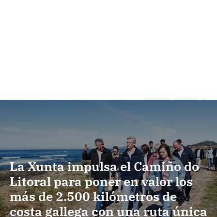
La Xunta impulsa el Camiño do
Litoral para poner en valor los
más de 2.500 kilómetros de
costa gallega con una ruta única