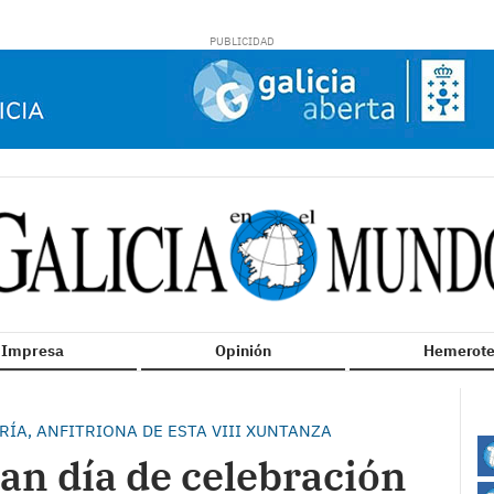
n Impresa
Opinión
Hemerote
RÍA, ANFITRIONA DE ESTA VIII XUNTANZA
ran día de celebración