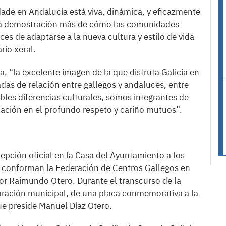
idade en Andalucía está viva, dinámica, y eficazmente
una demostración más de cómo las comunidades
ces de adaptarse a la nueva cultura y estilo de vida
rio xeral.
 “la excelente imagen de la que disfruta Galicia en
das de relación entre gallegos y andaluces, entre
ibles diferencias culturales, somos integrantes de
ción en el profundo respeto y cariño mutuos”.
cepción oficial en la Casa del Ayuntamiento a los
ue conforman la Federación de Centros Gallegos en
or Raimundo Otero. Durante el transcurso de la
poración municipal, de una placa conmemorativa a la
ue preside Manuel Díaz Otero.