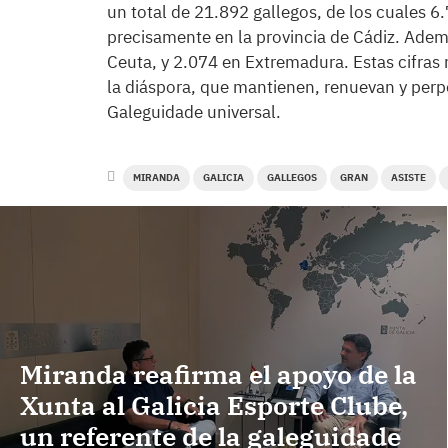
un total de 21.892 gallegos, de los cuales 6.
precisamente en la provincia de Cádiz. Ade
Ceuta, y 2.074 en Extremadura. Estas cifras 
la diáspora, que mantienen, renuevan y perp
Galeguidade universal.
MIRANDA
GALICIA
GALLEGOS
GRAN
ASISTE
Miranda reafirma el apoyo de la
Xunta al Galicia Esporte Clube,
un referente de la galeguidade