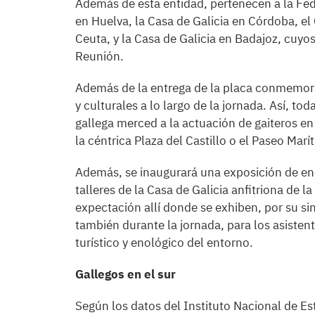
Además de esta entidad, pertenecen a la Fede
en Huelva, la Casa de Galicia en Córdoba, el
Ceuta, y la Casa de Galicia en Badajoz, cuyo
Reunión.
Además de la entrega de la placa conmemorati
y culturales a lo largo de la jornada. Así, t
gallega merced a la actuación de gaiteros en
la céntrica Plaza del Castillo o el Paseo Marí
Además, se inaugurará una exposición de enc
talleres de la Casa de Galicia anfitriona de 
expectación allí donde se exhiben, por su sin
también durante la jornada, para los asistent
turístico y enológico del entorno.
Gallegos en el sur
Según los datos del Instituto Nacional de Es