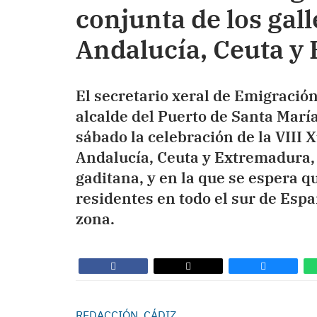
conjunta de los gal
Andalucía, Ceuta y
El secretario xeral de Emigració
alcalde del Puerto de Santa María
sábado la celebración de la VIII
Andalucía, Ceuta y Extremadura, 
gaditana, y en la que se espera q
residentes en todo el sur de Espa
zona.
REDACCIÓN, CÁDIZ