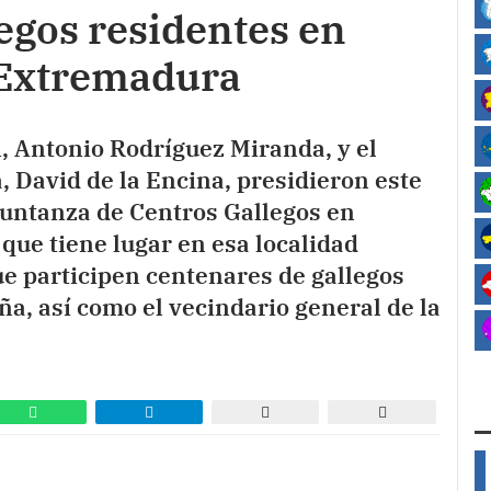
legos residentes en
 Extremadura
n, Antonio Rodríguez Miranda, y el
, David de la Encina, presidieron este
 Xuntanza de Centros Gallegos en
que tiene lugar en esa localidad
ue participen centenares de gallegos
ña, así como el vecindario general de la