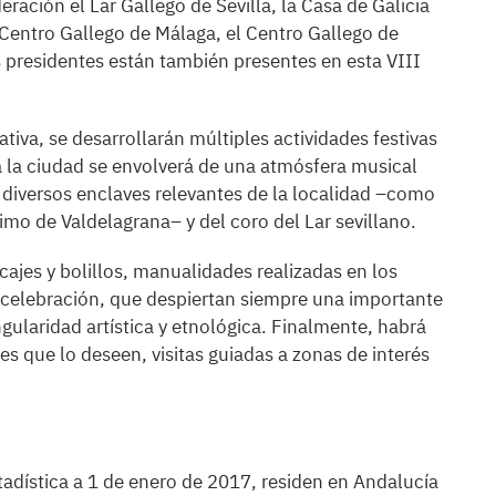
ración el Lar Gallego de Sevilla, la Casa de Galicia
 Centro Gallego de Málaga, el Centro Gallego de
s presidentes están también presentes en esta VIII
va, se desarrollarán múltiples actividades festivas
oda la ciudad se envolverá de una atmósfera musical
 diversos enclaves relevantes de la localidad –como
timo de Valdelagrana– y del coro del Lar sevillano.
ajes y bolillos, manualidades realizadas en los
la celebración, que despiertan siempre una importante
gularidad artística y etnológica. Finalmente, habrá
es que lo deseen, visitas guiadas a zonas de interés
tadística a 1 de enero de 2017, residen en Andalucía