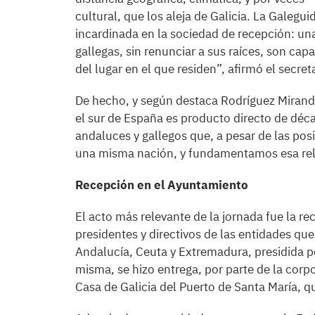
cultural, que los aleja de Galicia. La Galegu
incardinada en la sociedad de recepción: 
gallegas, sin renunciar a sus raíces, son capa
del lugar en el que residen”, afirmó el secreta
De hecho, y según destaca Rodríguez Miranda,
el sur de España es producto directo de déca
andaluces y gallegos que, a pesar de las pos
una misma nación, y fundamentamos esa rela
Recepción en el Ayuntamiento
El acto más relevante de la jornada fue la re
presidentes y directivos de las entidades q
Andalucía, Ceuta y Extremadura, presidida p
misma, se hizo entrega, por parte de la cor
Casa de Galicia del Puerto de Santa María, q