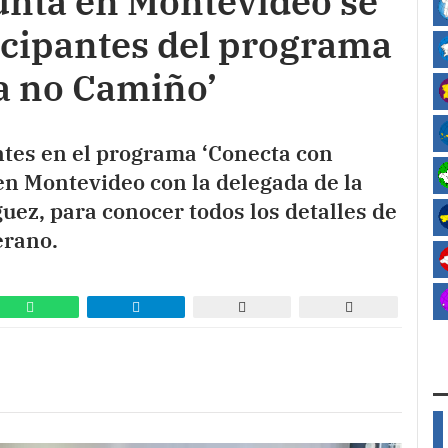
Xunta en Montevideo se
icipantes del programa
ia no Camiño’
ntes en el programa ‘Conecta con
en Montevideo con la delegada de la
ez, para conocer todos los detalles de
erano.