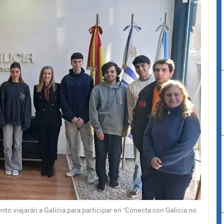
to viajarán a Galicia para participar en ‘Conecta con Galicia no