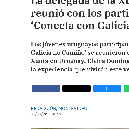
La delegada de la 
reunió con los part
‘Conecta con Galic
Los jóvenes uruguayos participa
Galicia no Camiño’ se reunieron 
Xunta en Uruguay, Elvira Domíngu
la experiencia que vivirán este v
REDACCIÓN, MONTEVIDEO
02/07/26 - 18:55