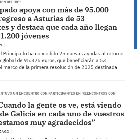
IEN RECIBE”
ipado apoya con más de 95.000
regreso a Asturias de 53
es y destaca que cada año llegan
 1.200 jóvenes
ÓN
el Principado ha concedido 25 nuevas ayudas al retorno
e global de 95.325 euros, que beneficiarán a 53
el marco de la primera resolución de 2025 destinada
ANTUVO UN ENCUENTRO CON PARTICIPANTES EN ‘REENCONTROS CON
Cuando la gente os ve, está viendo
 de Galicia en cada uno de vuestros
 estamos muy agradecidos”
TIAGO