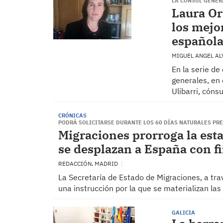
LA CÓNSUL GENERA
Laura Or
los mejo
española
MIGUEL ANGEL AL
En la serie de
generales, en 
Ulibarri, cóns
CRÓNICAS
PODRÁ SOLICITARSE DURANTE LOS 60 DÍAS NATURALES PRE
Migraciones prorroga la est
se desplazan a España con fi
REDACCIÓN, MADRID
La Secretaría de Estado de Migraciones, a tra
una instrucción por la que se materializan la
GALICIA