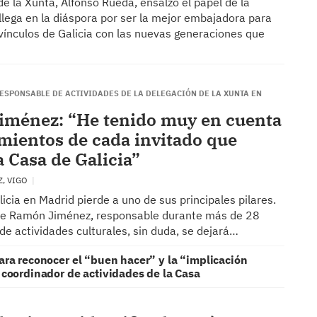
de la Xunta, Alfonso Rueda, ensalzó el papel de la
lega en la diáspora por ser la mejor embajadora para
vínculos de Galicia con las nuevas generaciones que
RESPONSABLE DE ACTIVIDADES DE LA DELEGACIÓN DE LA XUNTA EN
ménez: “He tenido muy en cuenta
imientos de cada invitado que
a Casa de Galicia”
Z, VIGO
icia en Madrid pierde a uno de sus principales pilares.
 de Ramón Jiménez, responsable durante más de 28
de actividades culturales, sin duda, se dejará…
ara reconocer el “buen hacer” y la “implicación
 coordinador de actividades de la Casa