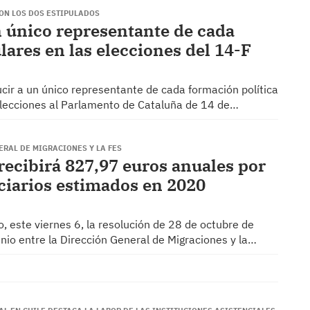
ON LOS DOS ESTIPULADOS
n único representante de cada
lares en las elecciones del 14-F
ucir a un único representante de cada formación política
 elecciones al Parlamento de Cataluña de 14 de…
ERAL DE MIGRACIONES Y LA FES
ecibirá 827,97 euros anuales por
iciarios estimados en 2020
do, este viernes 6, la resolución de 28 de octubre de
nio entre la Dirección General de Migraciones y la…