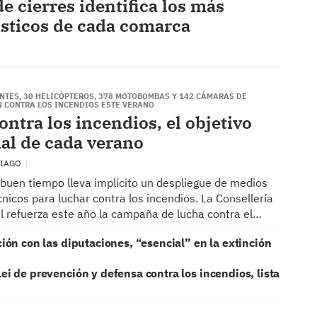
e cierres identifica los más
ísticos de cada comarca
ENTES, 30 HELICÓPTEROS, 378 MOTOBOMBAS Y 142 CÁMARAS DE
N CONTRA LOS INCENDIOS ESTE VERANO
ontra los incendios, el objetivo
al de cada verano
TIAGO
 buen tiempo lleva implícito un despliegue de medios
icos para luchar contra los incendios. La Consellería
l refuerza este año la campaña de lucha contra el…
ión con las diputaciones, “esencial” en la extinción
ei de prevención y defensa contra los incendios, lista