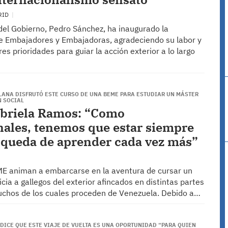
RID
del Gobierno, Pedro Sánchez, ha inaugurado la
e Embajadores y Embajadoras, agradeciendo su labor y
es prioridades para guiar la acción exterior a lo largo
LANA DISFRUTÓ ESTE CURSO DE UNA BEME PARA ESTUDIAR UN MÁSTER
 SOCIAL
abriela Ramos: “Como
nales, tenemos que estar siempre
squeda de aprender cada vez más”
E animan a embarcarse en la aventura de cursar un
cia a gallegos del exterior afincados en distintas partes
chos de los cuales proceden de Venezuela. Debido a…
DICE QUE ESTE VIAJE DE VUELTA ES UNA OPORTUNIDAD “PARA QUIEN