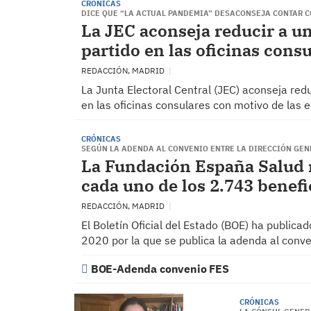
CRÓNICAS
DICE QUE “LA ACTUAL PANDEMIA” DESACONSEJA CONTAR C
La JEC aconseja reducir a u
partido en las oficinas consu
REDACCIÓN, MADRID
La Junta Electoral Central (JEC) aconseja red
en las oficinas consulares con motivo de las
CRÓNICAS
SEGÚN LA ADENDA AL CONVENIO ENTRE LA DIRECCIÓN GEN
La Fundación España Salud r
cada uno de los 2.743 benef
REDACCIÓN, MADRID
El Boletín Oficial del Estado (BOE) ha publica
2020 por la que se publica la adenda al conve
BOE-Adenda convenio FES
CRÓNICAS