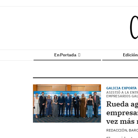
En Portada
Edició
GALICIA EXPORTA
ASISTIÓ A LA ENT
EMPRESARIOS GAL
Rueda ag
empresar
vez más 
REDACCIÓN, BAR