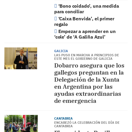
‘Bono coidado’, una medida
para conciliar
‘Caixa Benvida’, el primer
regalo
Empezar a aprender en un
‘cole’ de ‘A Galiña Azul’
GALICIA
LAS PUSO EN MARCHA A PRINCIPIOS DE
ESTE MES EL GOBIERNO DE GALICIA
Dobarro asegura que los
gallegos preguntan en la
Delegación de la Xunta
en Argentina por las
ayudas extraordinarias
de emergencia
CANTABRIA
ENCABEZÓ LA CELEBRACIÓN DEL DÍA DE
CANTABRIA