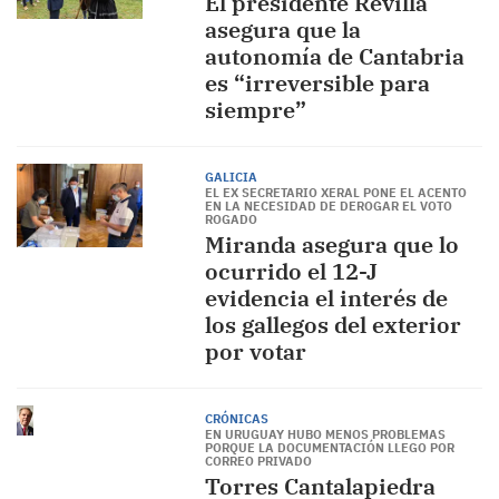
El presidente Revilla
asegura que la
autonomía de Cantabria
es “irreversible para
siempre”
GALICIA
EL EX SECRETARIO XERAL PONE EL ACENTO
EN LA NECESIDAD DE DEROGAR EL VOTO
ROGADO
Miranda asegura que lo
ocurrido el 12-J
evidencia el interés de
los gallegos del exterior
por votar
CRÓNICAS
EN URUGUAY HUBO MENOS PROBLEMAS
PORQUE LA DOCUMENTACIÓN LLEGO POR
CORREO PRIVADO
Torres Cantalapiedra