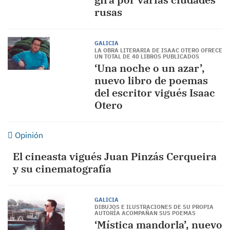
rusas
GALICIA
LA OBRA LITERARIA DE ISAAC OTERO OFRECE
UN TOTAL DE 40 LIBROS PUBLICADOS
‘Una noche o un azar’,
nuevo libro de poemas
del escritor vigués Isaac
Otero
Opinión
El cineasta vigués Juan Pinzás Cerqueira
y su cinematografía
GALICIA
DIBUJOS E ILUSTRACIONES DE SU PROPIA
AUTORÍA ACOMPAÑAN SUS POEMAS
‘Mística mandorla’, nuevo