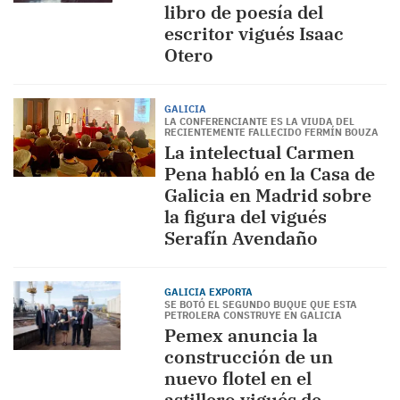
libro de poesía del
escritor vigués Isaac
Otero
GALICIA
LA CONFERENCIANTE ES LA VIUDA DEL
RECIENTEMENTE FALLECIDO FERMÍN BOUZA
La intelectual Carmen
Pena habló en la Casa de
Galicia en Madrid sobre
la figura del vigués
Serafín Avendaño
GALICIA EXPORTA
SE BOTÓ EL SEGUNDO BUQUE QUE ESTA
PETROLERA CONSTRUYE EN GALICIA
Pemex anuncia la
construcción de un
nuevo flotel en el
astillero vigués de