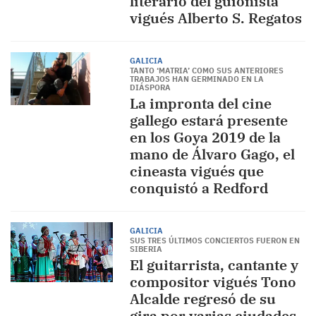
literario del guionista
vigués Alberto S. Regatos
GALICIA
TANTO ‘MATRIA’ COMO SUS ANTERIORES
TRABAJOS HAN GERMINADO EN LA
DIÁSPORA
La impronta del cine
gallego estará presente
en los Goya 2019 de la
mano de Álvaro Gago, el
cineasta vigués que
conquistó a Redford
GALICIA
SUS TRES ÚLTIMOS CONCIERTOS FUERON EN
SIBERIA
El guitarrista, cantante y
compositor vigués Tono
Alcalde regresó de su
gira por varias ciudades