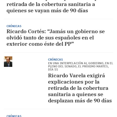
retirada de la cobertura sanitaria a
quienes se vayan más de 90 días
CRÓNICAS
Ricardo Cortés: “Jamás un gobierno se
olvidó tanto de sus españoles en el
exterior como éste del PP”
CRÓNICAS
EN UNA INTERPELACIÓN AL GOBIERNO, EN EL
PLENO DEL SENADO, EL PRÓXIMO MARTES,
DÍA 11
Ricardo Varela exigirá
explicaciones por la
retirada de la cobertura
sanitaria a quienes se
desplazan más de 90 días
CRÓNICAS