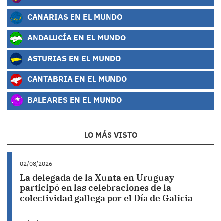
CANARIAS EN EL MUNDO
ANDALUCÍA EN EL MUNDO
ASTURIAS EN EL MUNDO
CANTABRIA EN EL MUNDO
BALEARES EN EL MUNDO
LO MÁS VISTO
02/08/2026
La delegada de la Xunta en Uruguay
participó en las celebraciones de la
colectividad gallega por el Día de Galicia