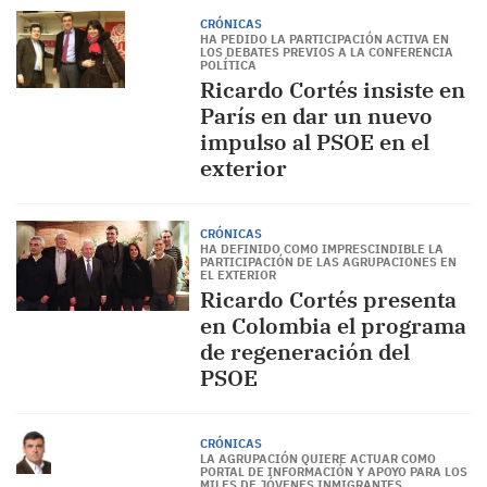
CRÓNICAS
HA PEDIDO LA PARTICIPACIÓN ACTIVA EN
LOS DEBATES PREVIOS A LA CONFERENCIA
POLÍTICA
Ricardo Cortés insiste en
París en dar un nuevo
impulso al PSOE en el
exterior
CRÓNICAS
HA DEFINIDO COMO IMPRESCINDIBLE LA
PARTICIPACIÓN DE LAS AGRUPACIONES EN
EL EXTERIOR
Ricardo Cortés presenta
en Colombia el programa
de regeneración del
PSOE
CRÓNICAS
LA AGRUPACIÓN QUIERE ACTUAR COMO
PORTAL DE INFORMACIÓN Y APOYO PARA LOS
MILES DE JÓVENES INMIGRANTES