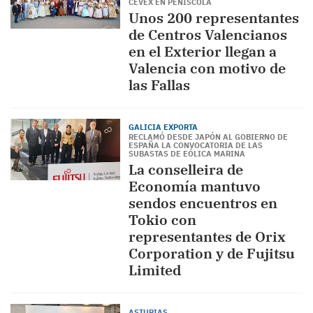
CEVEX EN PEÑÍSCOLA
Unos 200 representantes
de Centros Valencianos
en el Exterior llegan a
Valencia con motivo de
las Fallas
GALICIA EXPORTA
RECLAMÓ DESDE JAPÓN AL GOBIERNO DE
ESPAÑA LA CONVOCATORIA DE LAS
SUBASTAS DE EÓLICA MARINA
La conselleira de
Economía mantuvo
sendos encuentros en
Tokio con
representantes de Orix
Corporation y de Fujitsu
Limited
ASTURIAS