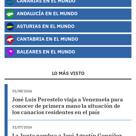
CANARIAS EN EL MUNDO
ANDALUCÍA EN EL MUNDO
ASTURIAS EN EL MUNDO
CANTABRIA EN EL MUNDO
BALEARES EN EL MUNDO
LO MÁS VISTO
01/08/2026
José Luis Perestelo viaja a Venezuela para
conocer de primera mano la situación de
los canarios residentes en el país
31/07/2026
La Junta nombra a José Agustín González