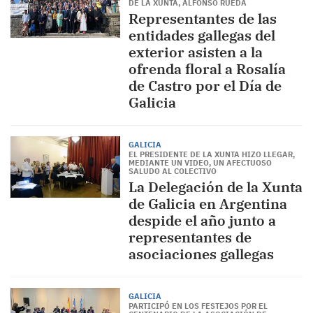
DE LA XUNTA, ALFONSO RUEDA
Representantes de las
entidades gallegas del
exterior asisten a la
ofrenda floral a Rosalía
de Castro por el Día de
Galicia
GALICIA
EL PRESIDENTE DE LA XUNTA HIZO LLEGAR,
MEDIANTE UN VIDEO, UN AFECTUOSO
SALUDO AL COLECTIVO
La Delegación de la Xunta
de Galicia en Argentina
despide el año junto a
representantes de
asociaciones gallegas
GALICIA
PARTICIPÓ EN LOS FESTEJOS POR EL