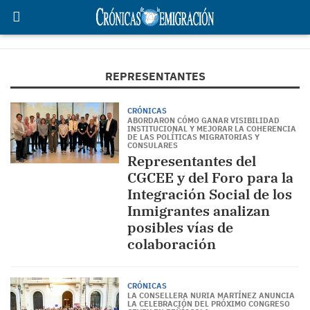
REPRESENTANTES
CRÓNICAS
ABORDARON CÓMO GANAR VISIBILIDAD
INSTITUCIONAL Y MEJORAR LA COHERENCIA
DE LAS POLÍTICAS MIGRATORIAS Y
CONSULARES
Representantes del
CGCEE y del Foro para la
Integración Social de los
Inmigrantes analizan
posibles vías de
colaboración
CRÓNICAS
LA CONSELLERA NURIA MARTÍNEZ ANUNCIA
LA CELEBRACIÓN DEL PRÓXIMO CONGRESO