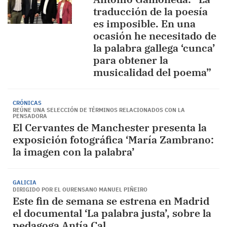
traducción de la poesía
es imposible. En una
ocasión he necesitado de
la palabra gallega ‘cunca’
para obtener la
musicalidad del poema”
CRÓNICAS
REÚNE UNA SELECCIÓN DE TÉRMINOS RELACIONADOS CON LA
PENSADORA
El Cervantes de Manchester presenta la
exposición fotográfica ‘María Zambrano:
la imagen con la palabra’
GALICIA
DIRIGIDO POR EL OURENSANO MANUEL PIÑEIRO
Este fin de semana se estrena en Madrid
el documental ‘La palabra justa’, sobre la
pedagoga Antía Cal