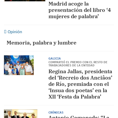
Madrid acoge la
presentación del libro ‘4
mujeres de palabra’
Opinión
Memoria, palabra y lumbre
GALICIA
COMPARTIÓ EL PREMIO CON EL RESTO DE
TRABAJADORES DE LA ENTIDAD
Regina Jallas, presidenta
del ‘Recreio dos Anciâos’
de Río, premiada con el
‘Insua dos poetas’ en la
XII ‘Festa da Palabra’
CRÓNICAS
Antonio Gamoneda: “La