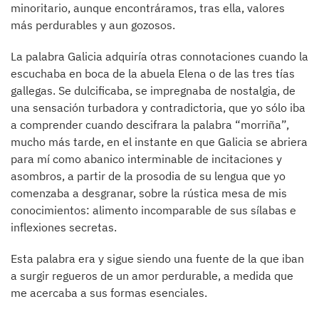
minoritario, aunque encontráramos, tras ella, valores
más perdurables y aun gozosos.
La palabra Galicia adquiría otras connotaciones cuando la
escuchaba en boca de la abuela Elena o de las tres tías
gallegas. Se dulcificaba, se impregnaba de nostalgia, de
una sensación turbadora y contradictoria, que yo sólo iba
a comprender cuando descifrara la palabra “morriña”,
mucho más tarde, en el instante en que Galicia se abriera
para mí como abanico interminable de incitaciones y
asombros, a partir de la prosodia de su lengua que yo
comenzaba a desgranar, sobre la rústica mesa de mis
conocimientos: alimento incomparable de sus sílabas e
inflexiones secretas.
Esta palabra era y sigue siendo una fuente de la que iban
a surgir regueros de un amor perdurable, a medida que
me acercaba a sus formas esenciales.