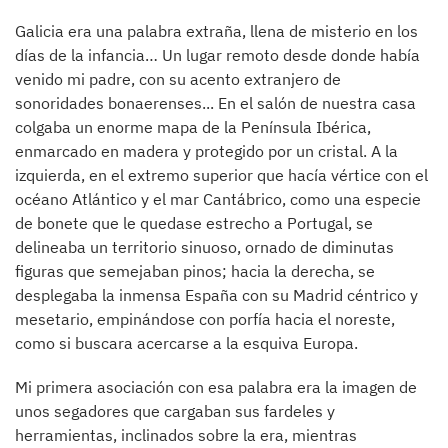
Galicia era una palabra extraña, llena de misterio en los
días de la infancia… Un lugar remoto desde donde había
venido mi padre, con su acento extranjero de
sonoridades bonaerenses... En el salón de nuestra casa
colgaba un enorme mapa de la Península Ibérica,
enmarcado en madera y protegido por un cristal. A la
izquierda, en el extremo superior que hacía vértice con el
océano Atlántico y el mar Cantábrico, como una especie
de bonete que le quedase estrecho a Portugal, se
delineaba un territorio sinuoso, ornado de diminutas
figuras que semejaban pinos; hacia la derecha, se
desplegaba la inmensa España con su Madrid céntrico y
mesetario, empinándose con porfía hacia el noreste,
como si buscara acercarse a la esquiva Europa.
Mi primera asociación con esa palabra era la imagen de
unos segadores que cargaban sus fardeles y
herramientas, inclinados sobre la era, mientras