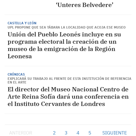
‘Unteres Belvedere’
CASTILLA Y LEÓN
UPL PROPONE QUE SEA TÁBARA LA LOCALIDAD QUE ACOJA ESE MUSEO
Unión del Pueblo Leonés incluye en su
programa electoral la creación de un
museo de la emigración de la Región
Leonesa
CRÓNICAS
EXPLICARÁ SU TRABAJO AL FRENTE DE ESTA INSTITUCIÓN DE REFERENCIA
EN EL ARTE
El director del Museo Nacional Centro de
Arte Reina Sofía dará una conferencia en
el Instituto Cervantes de Londres
ANTERIOR
1
2
3
4
5
SIGUIENTE