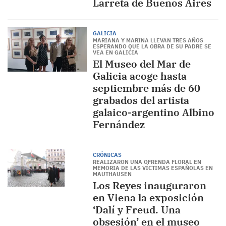
Larreta de Buenos Aires
GALICIA
MARIANA Y MARINA LLEVAN TRES AÑOS
ESPERANDO QUE LA OBRA DE SU PADRE SE
VEA EN GALICIA
El Museo del Mar de
Galicia acoge hasta
septiembre más de 60
grabados del artista
galaico-argentino Albino
Fernández
CRÓNICAS
REALIZARON UNA OFRENDA FLORAL EN
MEMORIA DE LAS VÍCTIMAS ESPAÑOLAS EN
MAUTHAUSEN
Los Reyes inauguraron
en Viena la exposición
‘Dalí y Freud. Una
obsesión’ en el museo