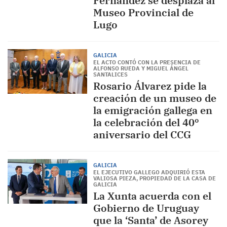
Fernández se desplaza al
Museo Provincial de
Lugo
GALICIA
EL ACTO CONTÓ CON LA PRESENCIA DE
ALFONSO RUEDA Y MIGUEL ÁNGEL
SANTALICES
Rosario Álvarez pide la
creación de un museo de
la emigración gallega en
la celebración del 40º
aniversario del CCG
GALICIA
EL EJECUTIVO GALLEGO ADQUIRIÓ ESTA
VALIOSA PIEZA, PROPIEDAD DE LA CASA DE
GALICIA
La Xunta acuerda con el
Gobierno de Uruguay
que la ‘Santa’ de Asorey