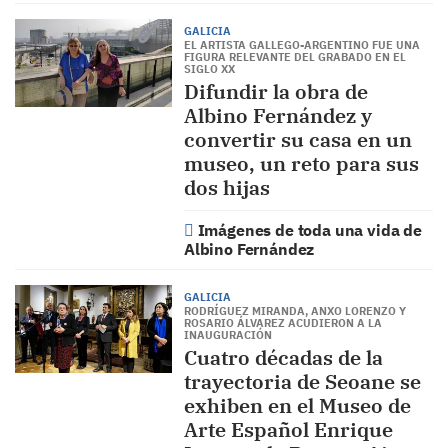
GALICIA
EL ARTISTA GALLEGO-ARGENTINO FUE UNA
FIGURA RELEVANTE DEL GRABADO EN EL
SIGLO XX
Difundir la obra de
Albino Fernández y
convertir su casa en un
museo, un reto para sus
dos hijas
Imágenes de toda una vida de
Albino Fernández
GALICIA
RODRÍGUEZ MIRANDA, ANXO LORENZO Y
ROSARIO ÁLVAREZ ACUDIERON A LA
INAUGURACIÓN
Cuatro décadas de la
trayectoria de Seoane se
exhiben en el Museo de
Arte Español Enrique