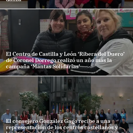
El Centro de Castilla y León ‘Ribera del Duero’
de Coronel Dorrego realizó un año más la
campaña ‘Mantas Solidarias’
El consejero González Gago recibe a una
representación de los centros castellanos y