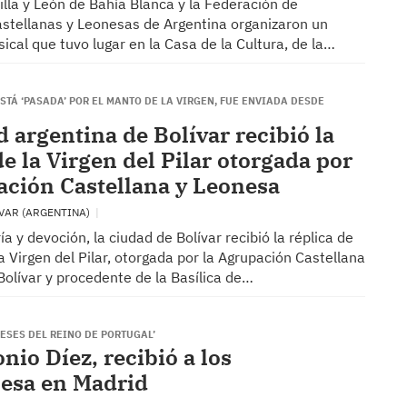
illa y León de Bahía Blanca y la Federación de
stellanas y Leonesas de Argentina organizaron un
cal que tuvo lugar en la Casa de la Cultura, de la…
ESTÁ ‘PASADA’ POR EL MANTO DE LA VIRGEN, FUE ENVIADA DESDE
d argentina de Bolívar recibió la
e la Virgen del Pilar otorgada por
ación Castellana y Leonesa
VAR (ARGENTINA)
ía y devoción, la ciudad de Bolívar recibió la réplica de
a Virgen del Pilar, otorgada por la Agrupación Castellana
olívar y procedente de la Basílica de…
ESES DEL REINO DE PORTUGAL’
nio Díez, recibió a los
nesa en Madrid