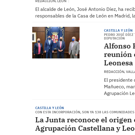
REDACCIÓN, LEÓN
El alcalde de León, José Antonio Díez, ha recib
responsables de la Casa de León en Madrid, l
CASTILLA Y LEÓN
PEDRO JOSÉ DÍEZ 
DIPUTACIÓN
Alfonso
reunión 
Leonesa
REDACCIÓN, VAL
El presidente 
Mañueco, mant
Agrupación Le
CASTILLA Y LEÓN
CON ESTA INCORPORACIÓN, SON YA 138 LAS COMUNIDADES
La Junta reconoce el origen 
Agrupación Castellana y Leo