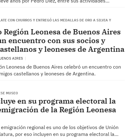
eve años por Pedro Díez, entre sus actividades…
ATE CON CHURROS Y ENTREGÓ LAS MEDALLAS DE ORO A SILVIA Y
o Región Leonesa de Buenos Aires
un encuentro con sus socios y
astellanos y leoneses de Argentina
BUENOS AIRES
ión Leonesa de Buenos Aires celebró un encuentro con
migos castellanos y leoneses de Argentina.
ESE MUSEO
luye en su programa electoral la
emigración de la Región Leonesa
 emigración regional es uno de los objetivos de Unión
latura, por eso incluyen en su programa electoral la…