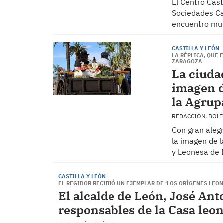
El Centro Cast
Sociedades Ca
encuentro musi
CASTILLA Y LEÓN
LA RÉPLICA, QUE 
ZARAGOZA
La ciuda
imagen d
la Agrup
REDACCIÓN, BOLÍ
Con gran alegr
la imagen de l
y Leonesa de B
CASTILLA Y LEÓN
EL REGIDOR RECIBIÓ UN EJEMPLAR DE ‘LOS ORÍGENES LEON
El alcalde de León, José Anto
responsables de la Casa leo