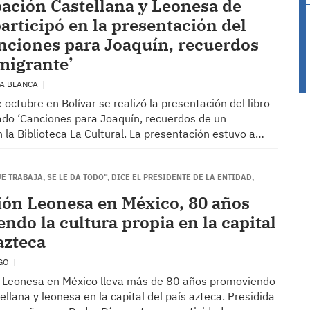
ación Castellana y Leonesa de
participó en la presentación del
anciones para Joaquín, recuerdos
migrante’
ÍA BLANCA
e octubre en Bolívar se realizó la presentación del libro
gado ‘Canciones para Joaquín, recuerdos de un
n la Biblioteca La Cultural. La presentación estuvo a…
UE TRABAJA, SE LE DA TODO”, DICE EL PRESIDENTE DE LA ENTIDAD,
ón Leonesa en México, 80 años
ndo la cultura propia en la capital
azteca
IGO
 Leonesa en México lleva más de 80 años promoviendo
tellana y leonesa en la capital del país azteca. Presidida