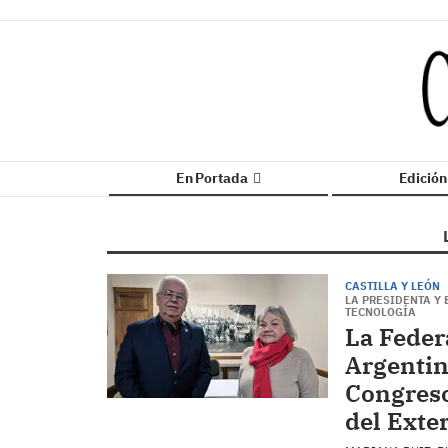
En Portada
Edició
CASTILLA Y LEÓN
LA PRESIDENTA Y 
TECNOLOGÍA
La Feder
Argentin
Congreso
del Exte