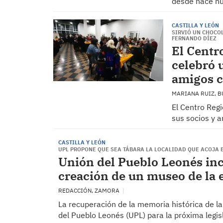
desde hace nu
CASTILLA Y LEÓN
SIRVIÓ UN CHOCOL
FERNANDO DÍEZ
El Centr
celebró 
amigos c
MARIANA RUIZ, 
El Centro Reg
sus socios y a
CASTILLA Y LEÓN
UPL PROPONE QUE SEA TÁBARA LA LOCALIDAD QUE ACOJA 
Unión del Pueblo Leonés inc
creación de un museo de la 
REDACCIÓN, ZAMORA
La recuperación de la memoria histórica de la
del Pueblo Leonés (UPL) para la próxima legis