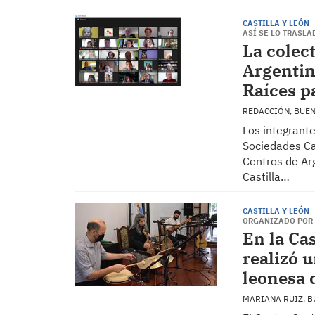
CASTILLA Y LEÓN
ASÍ SE LO TRASL
La colec
Argentin
Raíces p
REDACCIÓN, BUE
Los integrante
Sociedades Ca
Centros de Arg
Castilla…
CASTILLA Y LEÓN
ORGANIZADO POR L
En la Ca
realizó 
leonesa 
MARIANA RUIZ, 