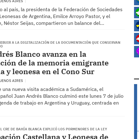
BUENOS AIRES
o al país, la presidenta de la Federación de Sociedades
Leonesas de Argentina, Emilce Arroyo Pastor, y el
e, Néstor Seijas, compartieron un balance del…
IBUIR A LA DIGITALIZACIÓN DE LA DOCUMENTACIÓN QUE CONSERVAN
JO
rés Blanco avanza en la
ción de la memoria emigrante
na y leonesa en el Cono Sur
BUENOS AIRES
e una nueva visita académica a Sudamérica, el
spañol Juan Andrés Blanco culminó este lunes 7 de julio
genda de trabajo en Argentina y Uruguay, centrada en
L CRE DE BAHÍA BLANCA EXPLICÓ LOS PORMENORES DE LA LEY
ación Castellana y Leonesa de