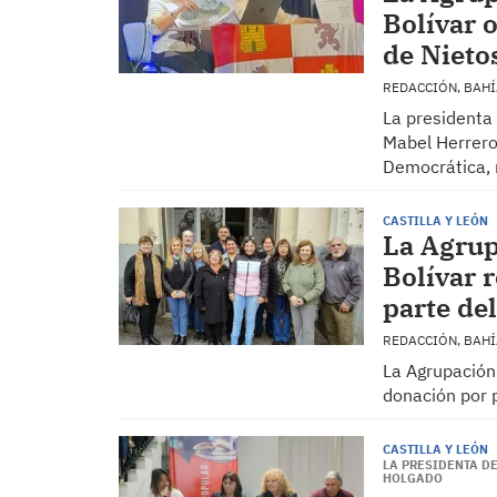
Bolívar 
de Nieto
REDACCIÓN, BAH
La presidenta
Mabel Herrero
Democrática, 
CASTILLA Y LEÓN
La Agrup
Bolívar 
parte de
REDACCIÓN, BAH
La Agrupación
donación por p
CASTILLA Y LEÓN
LA PRESIDENTA DE
HOLGADO