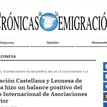
n Impresa
Opinión
Hemerote
LEONESA
EL VICEPRESIDENTE DESTACARON EL ROL DE LA COLECTIVIDAD Y LA
ación Castellana y Leonesa de
a hizo un balance positivo del
 Internacional de Asociaciones
rior