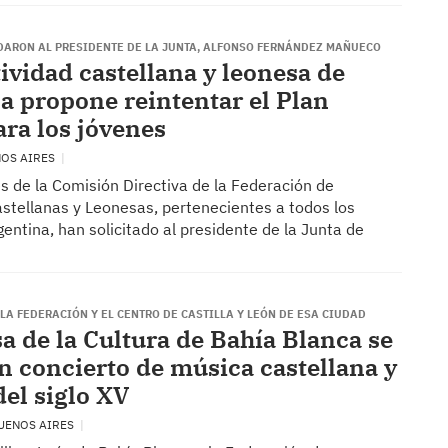
ADARON AL PRESIDENTE DE LA JUNTA, ALFONSO FERNÁNDEZ MAÑUECO
tividad castellana y leonesa de
a propone reintentar el Plan
ara los jóvenes
NOS AIRES
s de la Comisión Directiva de la Federación de
stellanas y Leonesas, pertenecientes a todos los
entina, han solicitado al presidente de la Junta de
A FEDERACIÓN Y EL CENTRO DE CASTILLA Y LEÓN DE ESA CIUDAD
sa de la Cultura de Bahía Blanca se
un concierto de música castellana y
del siglo XV
BUENOS AIRES