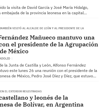
ido la visita de David García y José María Hidalgo,
a embajada de la provincia leonesa en la capital…
TAMBIÉN VISITÓ AL ALCALDE DE LEÓN Y AL PRESIDENTE DE LA
 Fernández Mañueco mantuvo una
con el presidente de la Agrupación
 de México
LADOLID
de la Junta de Castilla y León, Alfonso Fernández
uvo este lunes 26 una reunión con el presidente de la
onesa de México, Pedro José Díez y Díez, que estuvo…
 EN EL EXTERIOR REGISTRADAS
castellano y leonés de la
nesa de Bolívar, en Argentina