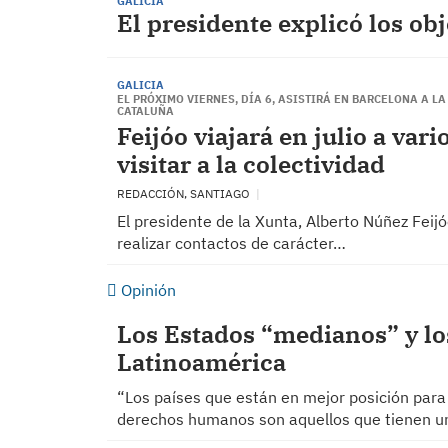
GALICIA
El presidente explicó los obj
GALICIA
EL PRÓXIMO VIERNES, DÍA 6, ASISTIRÁ EN BARCELONA A 
CATALUÑA
Feijóo viajará en julio a var
visitar a la colectividad
REDACCIÓN, SANTIAGO
El presidente de la Xunta, Alberto Núñez Feijó
realizar contactos de carácter…
Opinión
Los Estados “medianos” y l
Latinoamérica
“Los países que están en mejor posición para c
derechos humanos son aquellos que tienen un