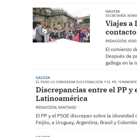
GALICIA
SECRETARÍA XERA
Viajes a
contacto
REDACCIÓN, VIG
El comienzo d
Después de pa
gallega en la i
GALICIA
EL PSOE LO CONSIDERA ELECTORALISTA Y EL PP, “EMINEN
Discrepancias entre el PP y e
Latinoamérica
REDACCIÓN, SANTIAGO
El PP y el PSOE discrepan sobre la idoneidad d
Feijóo, a Uruguay, Argentina, Brasil y Colombi