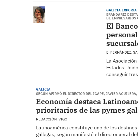
GALICIA EXPORTA
BRANDARIZ DESTA
DE EMPRESARIOS 
El Banco
personal
sucursal
E. FERNÁNDEZ, S
La Asociación
Estados Unido
conseguir tre
GALICIA
SEGÚN AFIRMÓ EL DIRECTOR DEL IGAPE, JAVIER AGUILERA
Economía destaca Latinoamé
prioritarios de las pymes ga
REDACCIÓN, VIGO
Latinoamérica constituye uno de los destinos 
gallegas, según manifestó el director xeral de