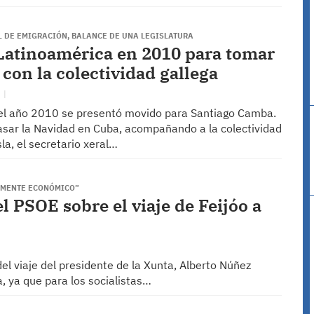
L DE EMIGRACIÓN, BALANCE DE UNA LEGISLATURA
 Latinoamérica en 2010 para tomar
 con la colectividad gallega
O
el año 2010 se presentó movido para Santiago Camba.
sar la Navidad en Cuba, acompañando a la colectividad
sla, el secretario xeral…
TEMENTE ECONÓMICO”
l PSOE sobre el viaje de Feijóo a
el viaje del presidente de la Xunta, Alberto Núñez
a, ya que para los socialistas…