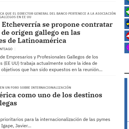
CA QUE EL DIRECTOR GENERAL DEL BANCO PERTENECE A LA ASOCIACIÓN
GALLEGOS EN EE UU
 Etcheverría se propone contratar
 de origen gallego en las
es de Latinoamérica
ANTIAGO
 de Empresarios y Profesionales Gallegos de los
s (EE UU) trabaja actualmente sobre la idea de
s objetivos que han sido expuestos en la reunión…
, EN UN FORO SOBRE INTERNACIONALIZACIÓN
rica como uno de los destinos
llegas
prioritarios para la internacionalización de las pymes
l Igape, Javier…