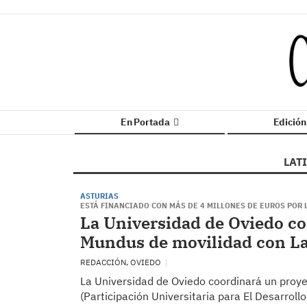
En Portada
Edició
LAT
ASTURIAS
ESTÁ FINANCIADO CON MÁS DE 4 MILLONES DE EUROS POR
La Universidad de Oviedo c
Mundus de movilidad con L
REDACCIÓN, OVIEDO
La Universidad de Oviedo coordinará un pro
(Participación Universitaria para El Desarrol