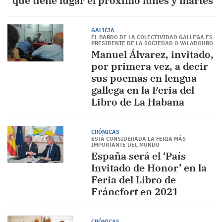
que tiene lugar el próximo lunes y martes
GALICIA
EL BARDO DE LA COLECTIVIDAD GALLEGA ES
PRESIDENTE DE LA SOCIEDAD O VALADOURO
Manuel Álvarez, invitado,
por primera vez, a decir
sus poemas en lengua
gallega en la Feria del
Libro de La Habana
CRÓNICAS
ESTÁ CONSIDERADA LA FERIA MÁS
IMPORTANTE DEL MUNDO
España será el ‘País
Invitado de Honor’ en la
Feria del Libro de
Fráncfort en 2021
CRÓNICAS