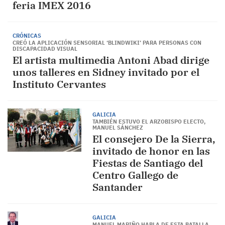
feria IMEX 2016
CRÓNICAS
CREÓ LA APLICACIÓN SENSORIAL ‘BLINDWIKI’ PARA PERSONAS CON
DISCAPACIDAD VISUAL
El artista multimedia Antoni Abad dirige
unos talleres en Sidney invitado por el
Instituto Cervantes
GALICIA
TAMBIÉN ESTUVO EL ARZOBISPO ELECTO,
MANUEL SÁNCHEZ
El consejero De la Sierra,
invitado de honor en las
Fiestas de Santiago del
Centro Gallego de
Santander
GALICIA
MANUEL MARIÑO HABLA DE ESTA BATALLA