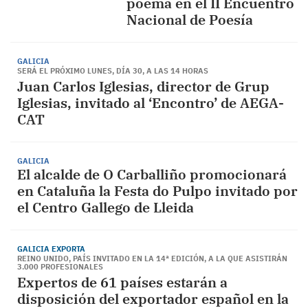
poema en el II Encuentro
Nacional de Poesía
GALICIA
SERÁ EL PRÓXIMO LUNES, DÍA 30, A LAS 14 HORAS
Juan Carlos Iglesias, director de Grup
Iglesias, invitado al ‘Encontro’ de AEGA-
CAT
GALICIA
El alcalde de O Carballiño promocionará
en Cataluña la Festa do Pulpo invitado por
el Centro Gallego de Lleida
GALICIA EXPORTA
REINO UNIDO, PAÍS INVITADO EN LA 14ª EDICIÓN, A LA QUE ASISTIRÁN
3.000 PROFESIONALES
Expertos de 61 países estarán a
disposición del exportador español en la