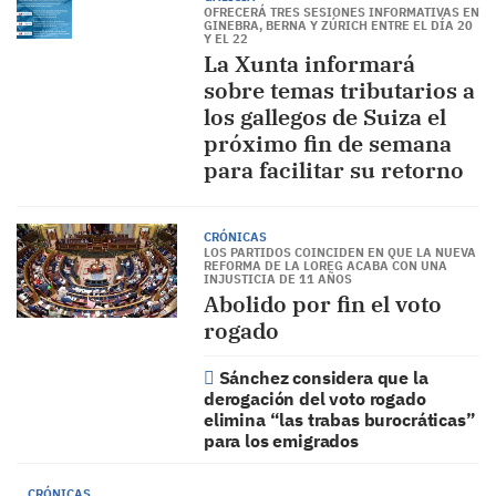
OFRECERÁ TRES SESIONES INFORMATIVAS EN
GINEBRA, BERNA Y ZÚRICH ENTRE EL DÍA 20
Y EL 22
La Xunta informará
sobre temas tributarios a
los gallegos de Suiza el
próximo fin de semana
para facilitar su retorno
CRÓNICAS
LOS PARTIDOS COINCIDEN EN QUE LA NUEVA
REFORMA DE LA LOREG ACABA CON UNA
INJUSTICIA DE 11 AÑOS
Abolido por fin el voto
rogado
Sánchez considera que la
derogación del voto rogado
elimina “las trabas burocráticas”
para los emigrados
CRÓNICAS