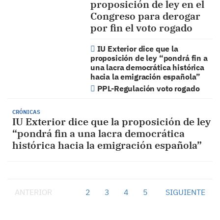
proposición de ley en el
Congreso para derogar
por fin el voto rogado
IU Exterior dice que la
proposición de ley “pondrá fin a
una lacra democrática histórica
hacia la emigración española”
PPL-Regulación voto rogado
CRÓNICAS
IU Exterior dice que la proposición de ley
“pondrá fin a una lacra democrática
histórica hacia la emigración española”
ANTERIOR
1
2
3
4
5
SIGUIENTE