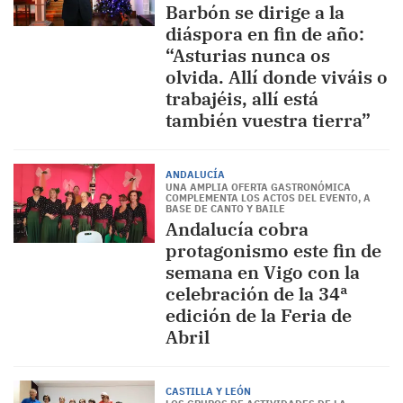
Barbón se dirige a la
diáspora en fin de año:
“Asturias nunca os
olvida. Allí donde viváis o
trabajéis, allí está
también vuestra tierra”
ANDALUCÍA
UNA AMPLIA OFERTA GASTRONÓMICA
COMPLEMENTA LOS ACTOS DEL EVENTO, A
BASE DE CANTO Y BAILE
Andalucía cobra
protagonismo este fin de
semana en Vigo con la
celebración de la 34ª
edición de la Feria de
Abril
CASTILLA Y LEÓN