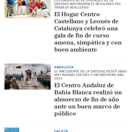
LOS GRUPOS DE ACTIVIDADES DE LA
ENTIDAD MOSTRARON EL RESULTADO DEL
TRABAJO REALIZADO
El Hogar Centro
Castellano y Leonés de
Catalunya celebró una
gala de fin de curso
amena, simpática y con
buen ambiente
ANDALUCÍA
EL PRESIDENTE DE LA ENTIDAD DESEÓ UNAS
MUY BUENAS FIESTAS Y UN PRÓSPERO AÑO
2024
El Centro Andaluz de
Bahía Blanca realizó un
almuerzo de fin de año
ante un buen marco de
público
GALICIA