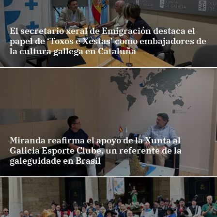
El secretario xeral de Emigración destaca el
papel de ‘Toxos e Xestas’ como embajadores de
la cultura gallega en Cataluña
Miranda reafirma el apoyo de la Xunta al
Galicia Esporte Clube, un referente de la
galeguidade en Brasil