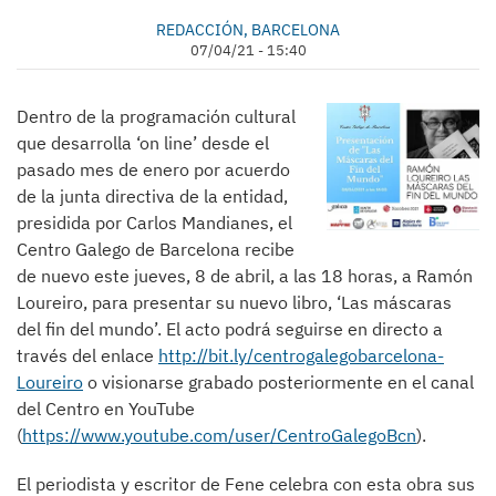
REDACCIÓN, BARCELONA
07/04/21 - 15:40
Dentro de la programación cultural
que desarrolla ‘on line’ desde el
pasado mes de enero por acuerdo
de la junta directiva de la entidad,
presidida por Carlos Mandianes, el
Centro Galego de Barcelona recibe
de nuevo este jueves, 8 de abril, a las 18 horas, a Ramón
Loureiro, para presentar su nuevo libro, ‘Las máscaras
del fin del mundo’. El acto podrá seguirse en directo a
través del enlace
http://bit.ly/centrogalegobarcelona-
Loureiro
o visionarse grabado posteriormente en el canal
del Centro en YouTube
(
https://www.youtube.com/user/CentroGalegoBcn
).
El periodista y escritor de Fene celebra con esta obra sus