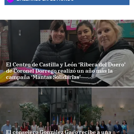
El Centro de Castilla y León ‘Ribera del Duero’
de Coronel Dorrego realizó un año más la
campaña ‘Mantas Solidarias’
El consejero González Gago recibe a una