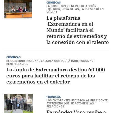
CRÓNICAS
LA DIRECTORA GENERAL DE ACCIÓN
EXTERIOR, ROSA BALAS, LA PRESENTÓ EN
MÉRIDA
La plataforma
‘Extremadura en el
Mundo’ facilitará el
retorno de extremeños y
la conexión con el talento
CRÓNICAS
EL GOBIERNO REGIONAL CALCULA QUE PODRÁ HABER UNOS 40
BENEFICIARIOS
La Junta de Extremadura destina 60.000
euros para facilitar el retorno de los
extremeños en el exterior
CRÓNICAS
LOS EMIGRANTES PIDIERON AL PRESIDENTE
EXTREMEÑO QUE SE RETOMEN LAS
RELACIONES
Fernández Vara recibe a