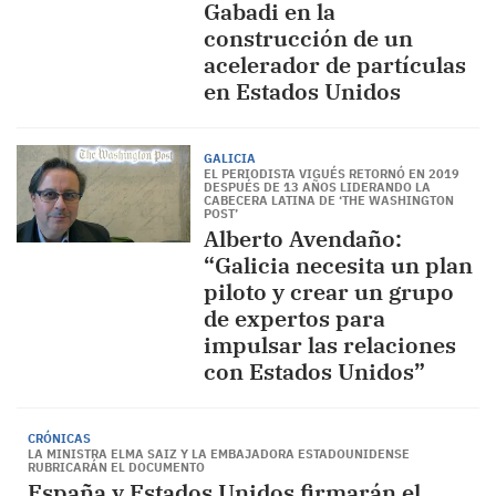
Gabadi en la
construcción de un
acelerador de partículas
en Estados Unidos
GALICIA
EL PERIODISTA VIGUÉS RETORNÓ EN 2019
DESPUÉS DE 13 AÑOS LIDERANDO LA
CABECERA LATINA DE ‘THE WASHINGTON
POST’
Alberto Avendaño:
“Galicia necesita un plan
piloto y crear un grupo
de expertos para
impulsar las relaciones
con Estados Unidos”
CRÓNICAS
LA MINISTRA ELMA SAIZ Y LA EMBAJADORA ESTADOUNIDENSE
RUBRICARÁN EL DOCUMENTO
España y Estados Unidos firmarán el